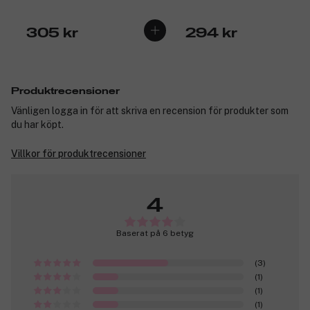
305 kr
294 kr
Produktrecensioner
Vänligen logga in för att skriva en recension för produkter som
du har köpt.
Villkor för produktrecensioner
4
Baserat på 6 betyg
(3)
(1)
(1)
(1)