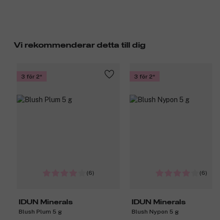
Vi rekommenderar detta till dig
3 för 2
3 för 2
(6)
(6)
IDUN Minerals
IDUN Minerals
Blush Plum 5 g
Blush Nypon 5 g