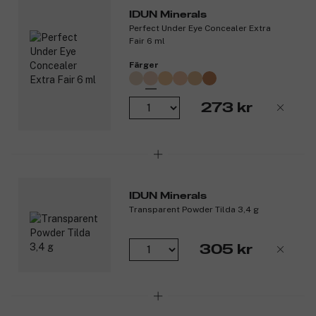
Produktnummer:
3304838
IDUN Minerals
Perfect Under Eye Concealer Extra
Fair 6 ml
Färger
273 kr
IDUN Minerals
Transparent Powder Tilda 3,4 g
305 kr