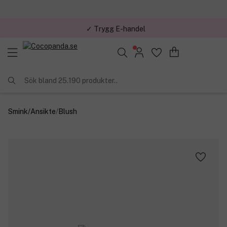
✓ Trygg E-handel
Sök bland 25.190 produkter..
Smink
/
Ansikte
/
Blush