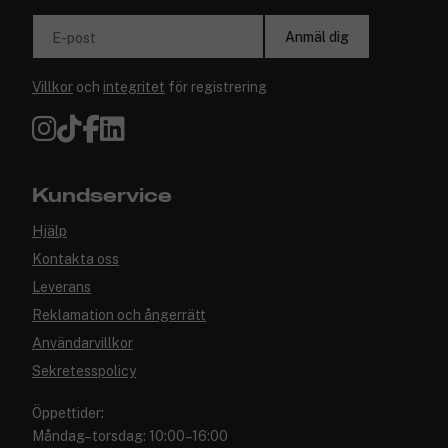
Anmäl dig
E-post
Villkor
och
integritet
för registrering
Kundservice
Hjälp
Kontakta oss
Leverans
Reklamation och ångerrätt
Användarvillkor
Sekretesspolicy
Öppettider:
Måndag–torsdag: 10:00–16:00