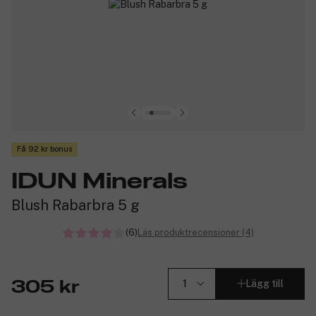
Få 92 kr bonus
IDUN Minerals
Blush Rabarbra 5 g
(6)
Läs produktrecensioner (4)
Lägg till
305 kr