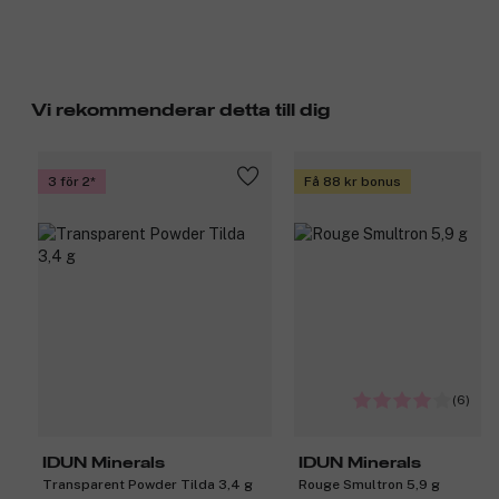
Vi rekommenderar detta till dig
3 för 2
Få 88 kr bonus
(6)
IDUN Minerals
IDUN Minerals
Transparent Powder Tilda 3,4 g
Rouge Smultron 5,9 g