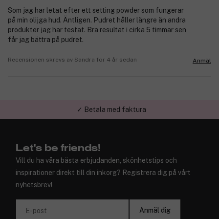
Som jag har letat efter ett setting powder som fungerar
på min olijga hud. Äntligen. Pudret håller längre än andra
produkter jag har testat. Bra resultat i cirka 5 timmar sen
får jag bättra på pudret.
Recensionen skrevs av Sandra för 4 år sedan
Anmäl
✓ Betala med faktura
✓ Trygg E-handel
Let's be friends!
Vill du ha våra bästa erbjudanden, skönhetstips och
inspirationer direkt till din inkorg? Registrera dig på vårt
nyhetsbrev!
Anmäl dig
E-post