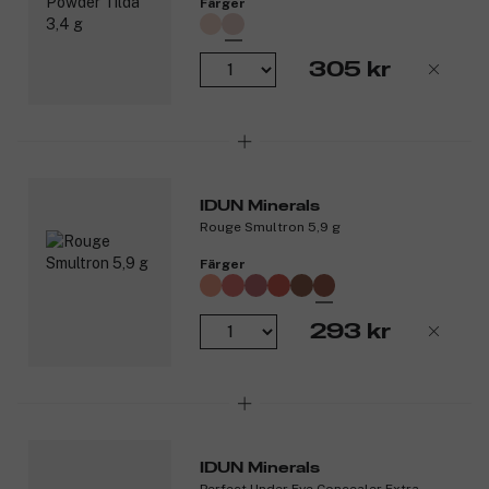
Färger
305 kr
IDUN Minerals
Rouge Smultron 5,9 g
Färger
293 kr
IDUN Minerals