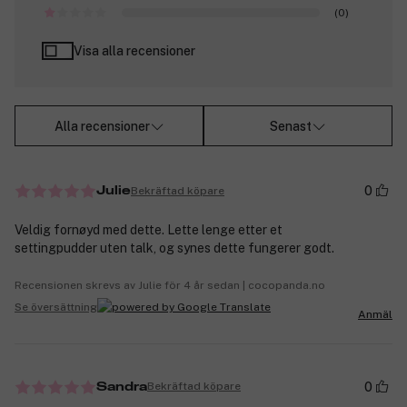
(0)
Visa alla recensioner
Alla recensioner
Senast
0
Bekräftad köpare
Julie
Veldig fornøyd med dette. Lette lenge etter et
settingpudder uten talk, og synes dette fungerer godt.
Recensionen skrevs av Julie för 4 år sedan | cocopanda.no
Se översättning
Anmäl
0
Bekräftad köpare
Sandra