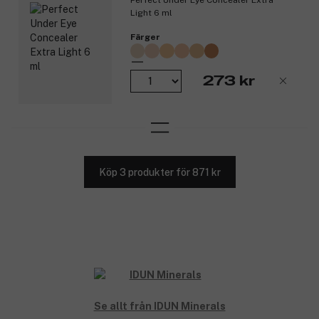
Perfect Under Eye Concealer Extra
Light 6 ml
Färger
273 kr
Köp 3 produkter för 871 kr
Se allt från IDUN Minerals