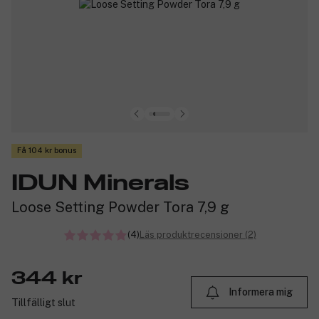
Få 104 kr bonus
IDUN Minerals
Loose Setting Powder Tora 7,9 g
(4)
Läs produktrecensioner (2)
344 kr
Informera mig
Tillfälligt slut