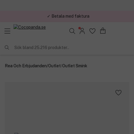
✓ Trygg E-handel
Sök bland 25.216 produkter..
Rea Och Erbjudanden
/
Outlet
/
Outlet Smink