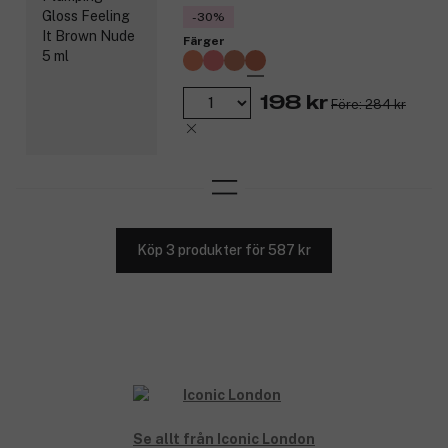
-30%
Färger
198 kr
Före: 284 kr
Köp 3 produkter för 587 kr
Se allt från Iconic London