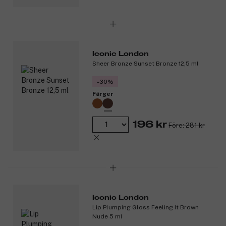
Iconic London
Sheer Bronze Sunset Bronze 12,5 ml
-30%
Färger
196 kr
Före: 281 kr
Iconic London
Lip Plumping Gloss Feeling It Brown
Nude 5 ml