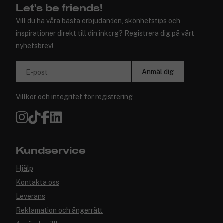
Let's be friends!
Vill du ha våra bästa erbjudanden, skönhetstips och
inspirationer direkt till din inkorg? Registrera dig på vårt
nyhetsbrev!
Anmäl dig
E-post
Villkor
och
integritet
för registrering
Kundservice
Hjälp
Kontakta oss
Leverans
Reklamation och ångerrätt