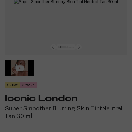
Outlet
3 för 2
Iconic London
Super Smoother Blurring Skin TintNeutral
Tan 30 ml