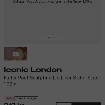
Iconic London
Fuller Pout Sculpting Lip Liner Sister Sister
1,03 g
-20%
Bara 2 på lager