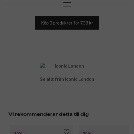
Köp 3 produkter för 738 kr
Se allt från Iconic London
Vi rekommenderar detta till dig
-20%
-20%