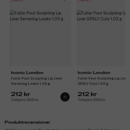
Iconic London
Iconic London
Fuller Pout Sculpting Lip Liner
Fuller Pout Sculpting Lip Liner
Servering Lewks 1,03 g
SRSLY Cute 1,03 g
212 kr
212 kr
Tidigare 266 kr
Tidigare 266 kr
Produktrecensioner