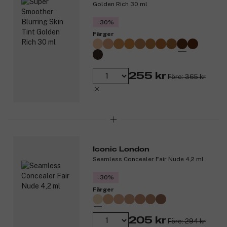
Golden Rich 30 ml
-30%
Färger
255 kr
Före: 365 kr
Iconic London
Seamless Concealer Fair Nude 4,2 ml
-30%
Färger
205 kr
Före: 294 kr