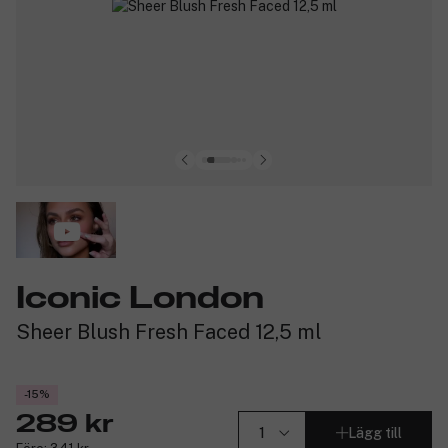
Iconic London
Sheer Blush Fresh Faced 12,5 ml
-15%
289 kr
Lägg till