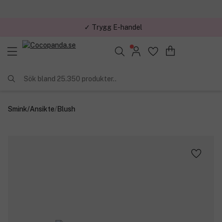
✓ Trygg E-handel
Sök bland 25.350 produkter..
Smink
/
Ansikte
/
Blush