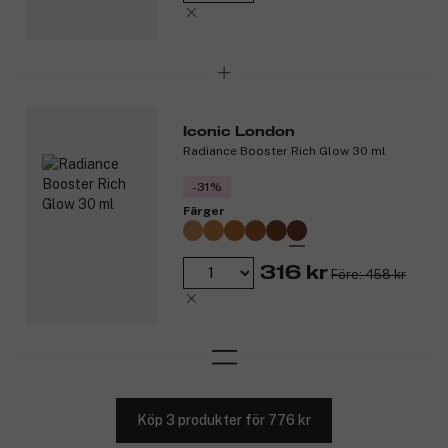
Iconic London
Radiance Booster Rich Glow 30 ml
-31%
Färger
316 kr
Före: 458 kr
Köp 3 produkter för 776 kr