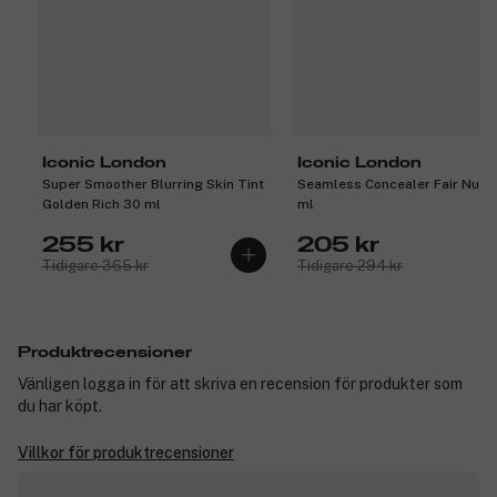
Iconic London
Iconic London
Super Smoother Blurring Skin Tint
Seamless Concealer Fair Nude
Golden Rich 30 ml
ml
255 kr
205 kr
Tidigare 365 kr
Tidigare 294 kr
Produktrecensioner
Vänligen logga in för att skriva en recension för produkter som
du har köpt.
Villkor för produktrecensioner