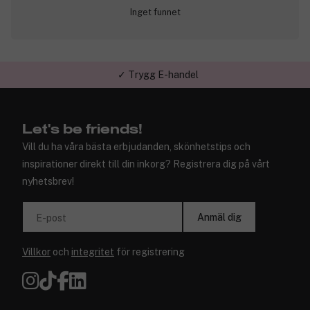
Inget funnet
✓ Trygg E-handel
Let's be friends!
Vill du ha våra bästa erbjudanden, skönhetstips och
inspirationer direkt till din inkorg? Registrera dig på vårt
nyhetsbrev!
Anmäl dig
E-post
Villkor
och
integritet
för registrering