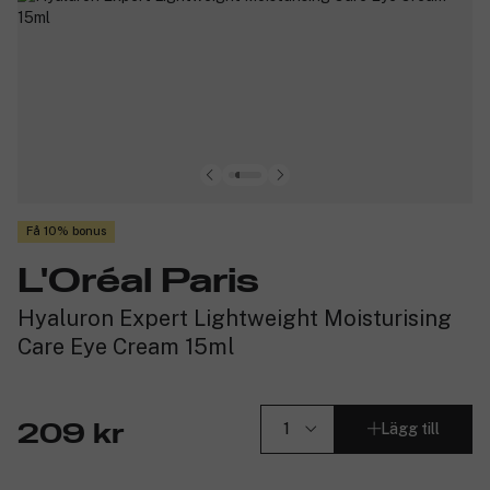
Få 10% bonus
L'Oréal Paris
Hyaluron Expert Lightweight Moisturising
Care Eye Cream 15ml
Lägg till
209 kr