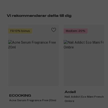
Vi rekommenderar detta till dig
Få 10% bonus
Medlem -20%
Ardell
ECOOKING
Nail Addict Eco Mani French
Acne Serum Fragrance Free 20ml
Ombre