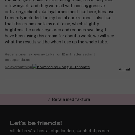
a few myself and they were all with non-aggressive
active ingredients like hyaluronic acid, like here, because
I recently included it in my facial care routine. I also like
that this cream contains caffeine, which slightly
brightens the under-eye area and reduces swelling. I
have been using this cream for about a week, we will see
what the results will be when I use up the whole tube.
Recensionen skrevs av Erika för 12 månader sedan |
cocopanda.no
Se översättning
Anmäl
✓ Betala med faktura
✓ Trygg E-handel
Let's be friends!
Vill du ha våra bästa erbjudanden, skönhetstips och