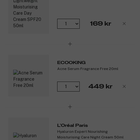
169 kr
ECOOKING
Acne Serum Fragrance Free 20ml
449 kr
L'Oréal Paris
Hyaluron Expert Nourishing
Moisturising Care Night Cream 50ml