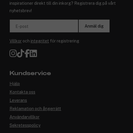
inspirationer direkt till din inkorg? Registrera dig på vårt
nyhetsbrev!
Anmäl dig
E-post
Villkor
och
integritet
för registrering
Kundservice
Hjälp
Kontakta oss
Leverans
Reklamation och ångerrätt
Användarvillkor
Sekretesspolicy