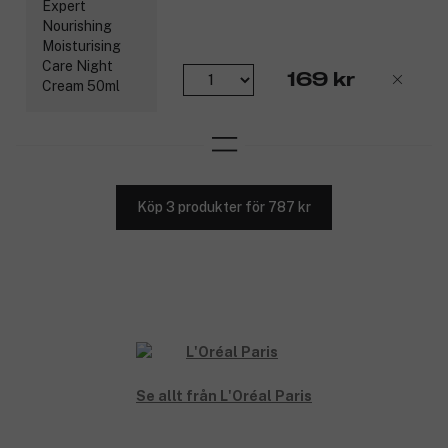
169 kr
Köp 3 produkter för 787 kr
Se allt från L'Oréal Paris