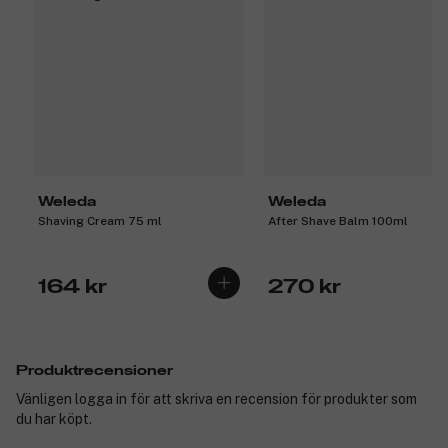
Weleda
Weleda
Shaving Cream 75 ml
After Shave Balm 100ml
164 kr
270 kr
Produktrecensioner
Vänligen logga in för att skriva en recension för produkter som
du har köpt.