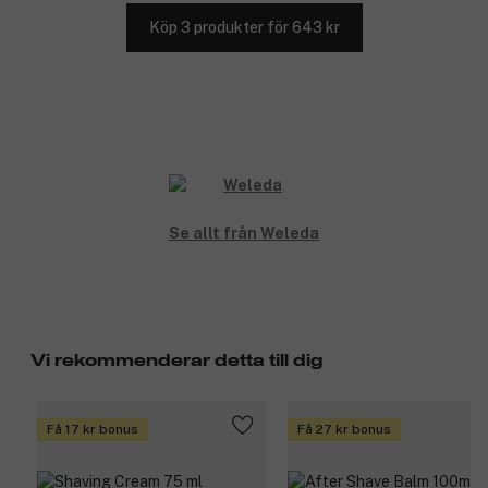
Köp 3 produkter för 643 kr
Se allt från Weleda
Vi rekommenderar detta till dig
Få 17 kr bonus
Få 27 kr bonus