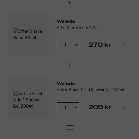
Weleda
After Shave Balm 100ml
270 kr
Weleda
Active Fresh 3-In-1 Shower Gel 200ml
209 kr