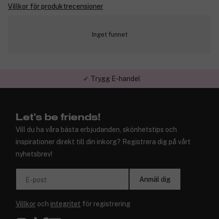
Villkor för produktrecensioner
Inget funnet
✓ Trygg E-handel
Let's be friends!
Vill du ha våra bästa erbjudanden, skönhetstips och
inspirationer direkt till din inkorg? Registrera dig på vårt
nyhetsbrev!
Anmäl dig
E-post
Villkor
och
integritet
för registrering