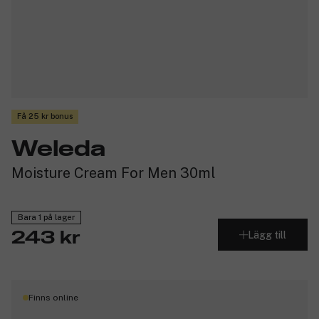
Få 25 kr bonus
Weleda
Moisture Cream For Men 30ml
Bara 1 på lager
Lägg till
243 kr
Finns online