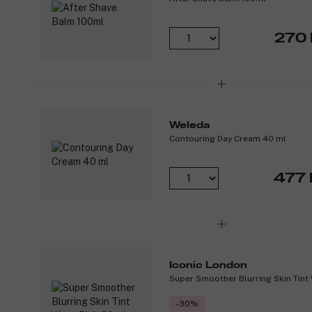
270 
Weleda
Contouring Day Cream 40 ml
477 
Iconic London
Super Smoother Blurring Skin Tint
-30%