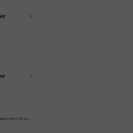
kr
kr
 Warm Rich 30 ml