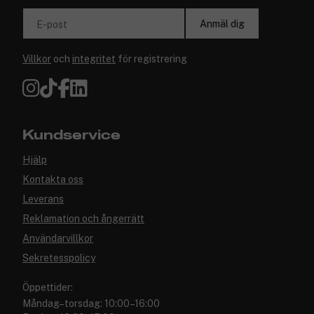
Anmäl dig
E-post
Villkor
och
integritet
för registrering
Kundservice
Hjälp
Kontakta oss
Leverans
Reklamation och ångerrätt
Användarvillkor
Sekretesspolicy
Öppettider:
Måndag–torsdag: 10:00–16:00