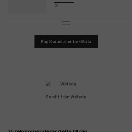
Köp 3 produkter för 625 kr
Se allt från Weleda
Vi rekommenderar detta till dig