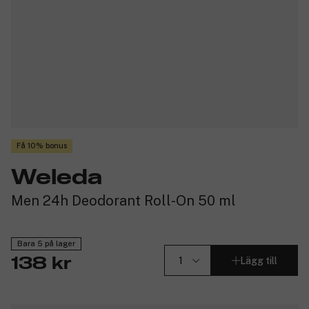
Få 10% bonus
Weleda
Men 24h Deodorant Roll-On 50 ml
Bara 5 på lager
Lägg till
138 kr