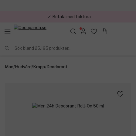
✓ Betala med faktura
Sök bland 25.195 produkter..
Man
/
Hudvård
/
Kropp
/
Deodorant