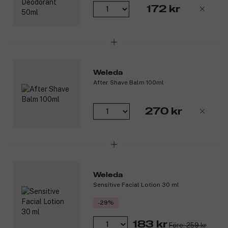
172 kr
Weleda
After Shave Balm 100ml
270 kr
Weleda
Sensitive Facial Lotion 30 ml
-29%
183 kr
Före: 259 kr