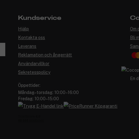
Kundservice
Co
Hjälp
Om 
Kontakta oss
Bli 
Leverans
Sam
Reklamation och ångerrätt
Användarvillkor
Sekretesspolicy
En d
Öppettider:
Måndag–torsdag: 10:00–16:00
Fredag: 10:00–15:00