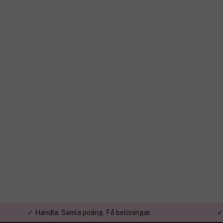
✓ Handla. Samla poäng. Få belöningar.
✓