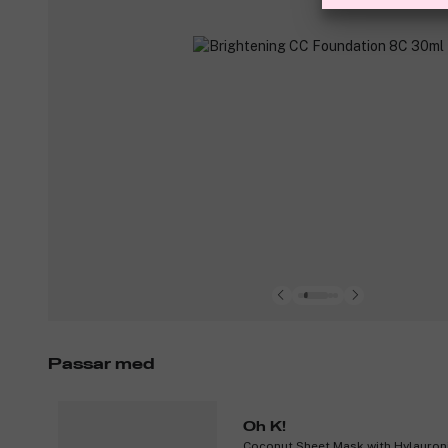
Passar med
Oh K!
Coconut Sheet Mask with Hylauron