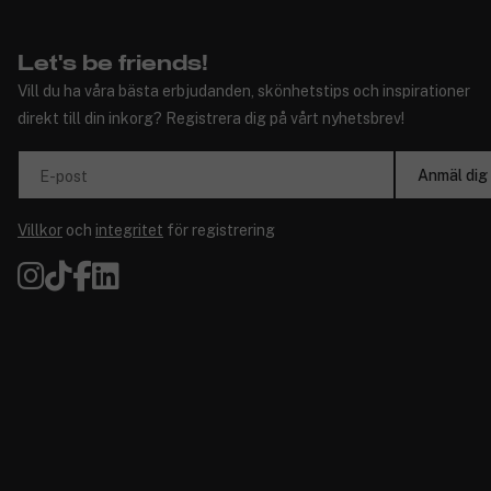
Let's be friends!
Vill du ha våra bästa erbjudanden, skönhetstips och inspirationer
direkt till din inkorg? Registrera dig på vårt nyhetsbrev!
Anmäl dig
E-post
Villkor
och
integritet
för registrering