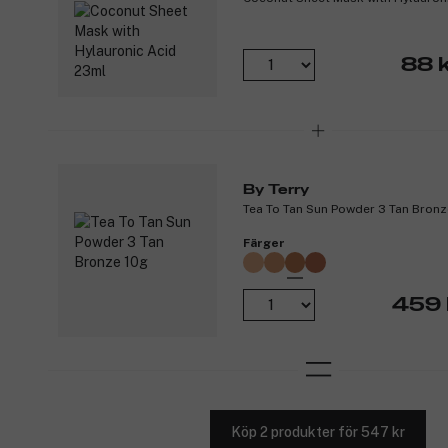
88 k
By Terry
Tea To Tan Sun Powder 3 Tan Bronz
Färger
459 
Köp 2 produkter för 547 kr