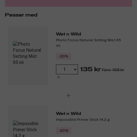
Passar med
Wet n Wild
Photo Focus Natural Setting Mist 65
ml
-20%
135 kr
Före: 169 kr
Wet n Wild
Impossible Primer Stick 14,2 g
-20%