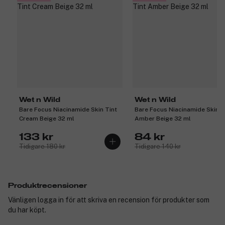
Wet n Wild
Wet n Wild
Bare Focus Niacinamide Skin Tint
Bare Focus Niacinamide Skin T
Cream Beige 32 ml
Amber Beige 32 ml
133 kr
84 kr
Tidigare 180 kr
Tidigare 140 kr
Produktrecensioner
Vänligen logga in för att skriva en recension för produkter som
du har köpt.