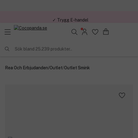
✓ Trygg E-handel
Sök bland 25.239 produkter..
Rea Och Erbjudanden
/
Outlet
/
Outlet Smink