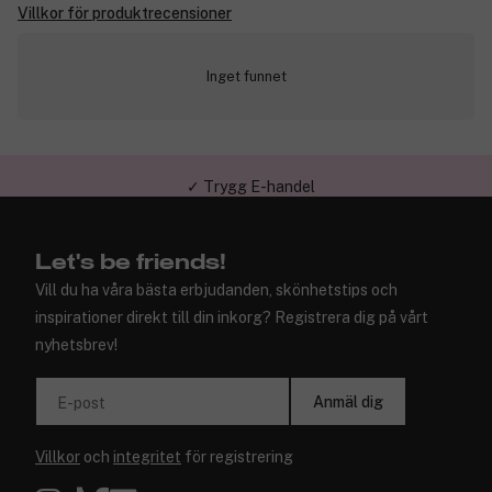
Villkor för produktrecensioner
Inget funnet
✓ Trygg E-handel
Let's be friends!
Vill du ha våra bästa erbjudanden, skönhetstips och
inspirationer direkt till din inkorg? Registrera dig på vårt
nyhetsbrev!
Anmäl dig
E-post
Villkor
och
integritet
för registrering