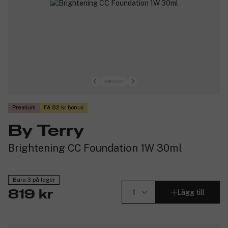
Premium
Få 82 kr bonus
By Terry
Brightening CC Foundation 1W 30ml
Bara 3 på lager
Lägg till
819 kr