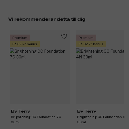
Vi rekommenderar detta till dig
Premium
Premium
Få 82 kr bonus
Få 82 kr bonus
By Terry
By Terry
Brightening CC Foundation 7C
Brightening CC Foundation 4N
30ml
30ml