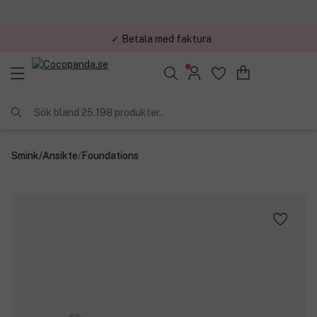
✓ Betala med faktura
Sök bland 25.198 produkter..
Smink
/
Ansikte
/
Foundations