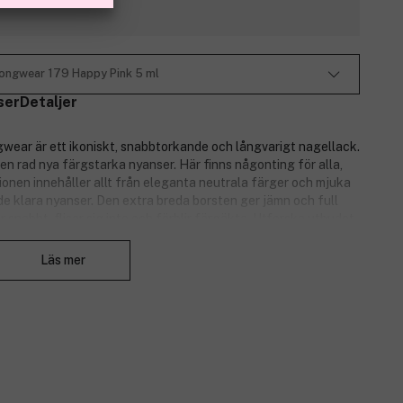
Longwear 179 Happy Pink 5 ml
ser
Detaljer
wear är ett ikoniskt, snabbtorkande och långvarigt nagellack.
n rad nya färgstarka nyanser. Här finns någonting för alla,
tionen innehåller allt från eleganta neutrala färger och mjuka
nde klara nyanser. Den extra breda borsten ger jämn och full
 snabbt, flisar sig inte och förblir färgäkta. Utforska utbudet
Stäng
Läs mer
r och stilar.
ck vare den unika, extra breda borsten.
ammansättning som inte flisar sig.