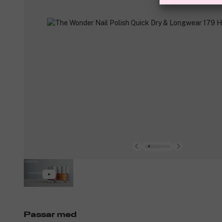
Passar med