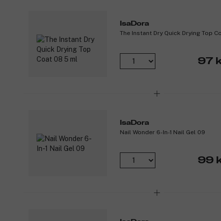
IsaDora
The Instant Dry Quick Drying Top C
97 k
IsaDora
Nail Wonder 6-In-1 Nail Gel 09
99 k