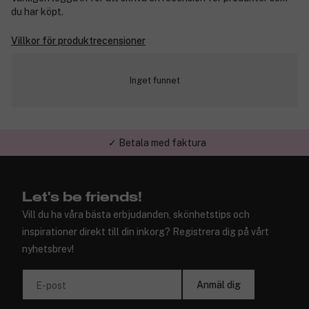
du har köpt.
Villkor för produktrecensioner
Inget funnet
✓ Betala med faktura
✓ Trygg E-handel
Let's be friends!
Vill du ha våra bästa erbjudanden, skönhetstips och
inspirationer direkt till din inkorg? Registrera dig på vårt
nyhetsbrev!
Anmäl dig
E-post