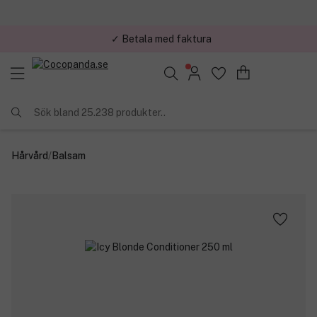
✓ Betala med faktura
✓ Trygg E-handel
Sök bland 25.238 produkter..
Hårvård
/
Balsam