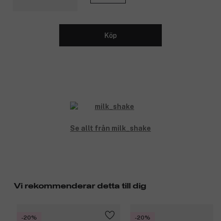
Köp
Se allt från milk_shake
Vi rekommenderar detta till dig
-20%
-20%