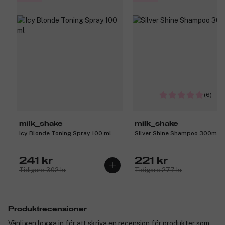
(6)
milk_shake
milk_shake
Icy Blonde Toning Spray 100 ml
Silver Shine Shampoo 300ml
241 kr
221 kr
Tidigare 302 kr
Tidigare 277 kr
Produktrecensioner
Vänligen logga in för att skriva en recension för produkter som