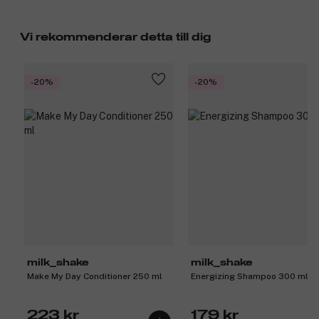
Vi rekommenderar detta till dig
-20%
-20%
milk_shake
milk_shake
Make My Day Conditioner 250 ml
Energizing Shampoo 300 ml
223 kr
179 kr