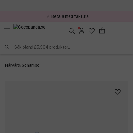
✓ Betala med faktura
✓ Trygg E-handel
Sök bland 25.384 produkter..
Hårvård
/
Schampo