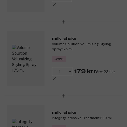
milk_shake
Volume Solution Volumizing Styling
Spray 175 ml
-20%
179 kr
Före: 224 kr
milk_shake
Integrity Intensive Treatment 200 ml