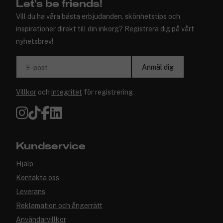
Let's be friends!
Vill du ha våra bästa erbjudanden, skönhetstips och
inspirationer direkt till din inkorg? Registrera dig på vårt
nyhetsbrev!
Anmäl dig
E-post
Villkor
och
integritet
för registrering
Kundservice
Hjälp
Kontakta oss
Leverans
Reklamation och ångerrätt
Användarvillkor