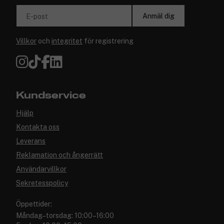
Anmäl dig
E-post
Villkor
och
integritet
för registrering
Kundservice
Hjälp
Kontakta oss
Leverans
Reklamation och ångerrätt
Användarvillkor
Sekretesspolicy
Öppettider:
Måndag–torsdag: 10:00–16:00