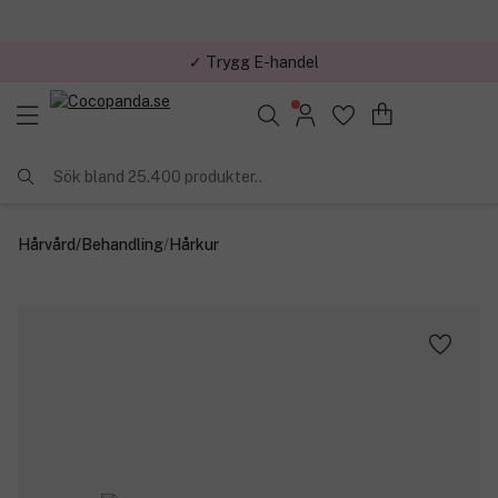
✓ Trygg E-handel
Sök bland 25.400 produkter..
Hårvård
/
Behandling
/
Hårkur