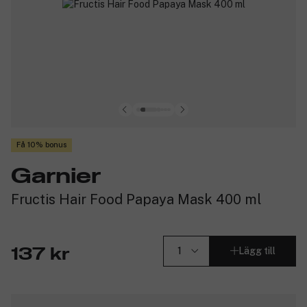
Få 10% bonus
Garnier
Fructis Hair Food Papaya Mask 400 ml
Lägg till
137 kr