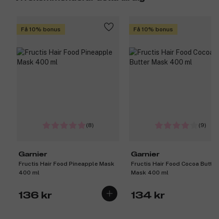
Få 10% bonus
Få 10% bonus
(8)
(9)
Garnier
Garnier
Fructis Hair Food Pineapple Mask
Fructis Hair Food Cocoa Butter
400 ml
Mask 400 ml
136 kr
134 kr