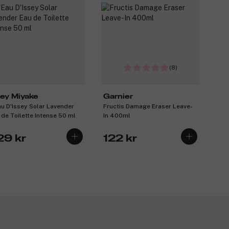
(8)
sey Miyake
Garnier
au D'Issey Solar Lavender
Fructis Damage Eraser Leave-
 de Toilette Intense 50 ml
In 400ml
29 kr
122 kr