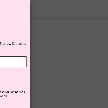
 Narrow Dressing
ost. Du kan när som
ionen.