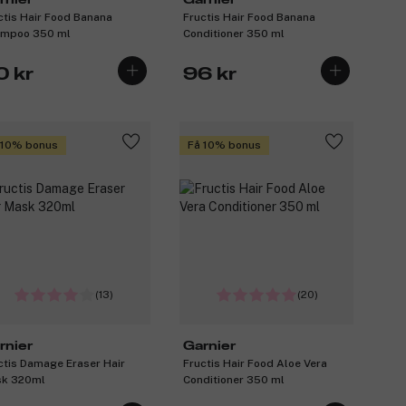
ctis Hair Food Banana
Fructis Hair Food Banana
mpoo 350 ml
Conditioner 350 ml
0 kr
96 kr
 10% bonus
Få 10% bonus
(13)
(20)
rnier
Garnier
ctis Damage Eraser Hair
Fructis Hair Food Aloe Vera
k 320ml
Conditioner 350 ml