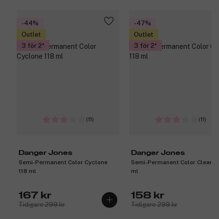
-44%
-47%
Outlet
Outlet
3 för 2
3 för 2
(11)
(11)
Danger Jones
Danger Jones
Semi-Permanent Color Cyclone
Semi-Permanent Color Clear 1
118 ml
ml
167 kr
158 kr
Tidigare 299 kr
Tidigare 299 kr