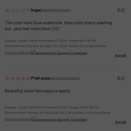
0
Bekräftad köpare
Inga
The color have blue undertone, then color starts washing
aut , your hair looks blue 🙄😒
Danger Jones Semi-Permanent Color Pavement 118 ml
Recensionen skrevs av Inga för ett år sedan | cocopanda.no
Se översättning
Anmäl
0
Bekräftad köpare
Patrycja
Beautiful color! Very easy to apply!
Danger Jones Semi-Permanent Color Cheap Date 118 ml
Recensionen skrevs av Patrycja för 2 år sedan | cocopanda.no
Se översättning
Anmäl