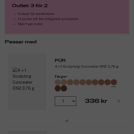
Outlet: 3 för 2
Endast för medlemmar
Vi bjuder på den billigaste produkten.
Max 1 per order.
Passar med
PÜR
4-i-1 Sculpting Concealer DN2 3,76 g
Färger
336 kr