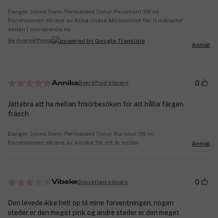
Danger Jones Semi-Permanent Color Pavement 118 ml
Recensionen skrevs av Alina-Olava Moonstone för 11 månader
sedan | cocopanda.no
Se översättning
Anmäl
0
Bekräftad köpare
Annika
Jättebra att ha mellan frisörbesöken för att hålla färgen
fräsch
Danger Jones Semi-Permanent Color Burnout 118 ml
Recensionen skrevs av Annika för ett år sedan
Anmäl
0
Bekräftad köpare
Vibeke
Den levede ikke helt op til mine forventningen, nogen
steder er den meget pink og andre steder er den meget