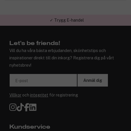
✓ Trygg E-handel
Let's be friends!
Vill du ha våra bästa erbjudanden, skönhetstips och
inspirationer direkt till din inkorg? Registrera dig på vårt
nyhetsbrev!
Anmäl dig
E-post
Villkor
och
integritet
för registrering
Kundservice