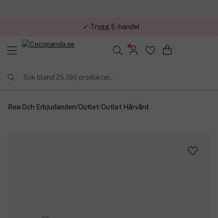
✓ Trygg E-handel
Sök bland 25.196 produkter..
Rea Och Erbjudanden
/
Outlet
/
Outlet Hårvård