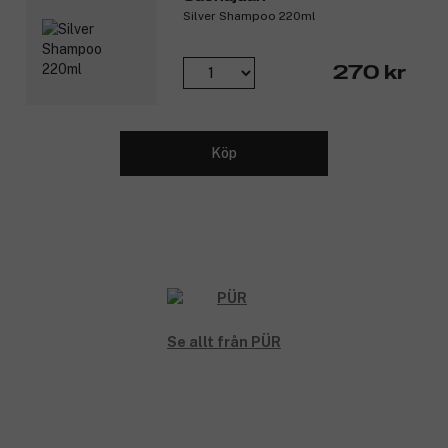
sammansättning som kan användas både morgon och
Silver Shampoo 220ml
kväll.
Energy Complex: Kombinationen av ginseng, grönt te och
B-vitamin stärker hudens naturliga ämnesomsättning för
270 kr
en klarare och friskare hud.
Superfood-mix: Ger lyster och näring till huden med bland
annat gurkmeja och fläderextrakt.
Natriumhyaluronat: Bevarar fukten i huden.
Köp
Koffein: Har en dränerande effekt och vitaliserar trött
hud.
Produktnummer:
3294663
Se allt från PÜR