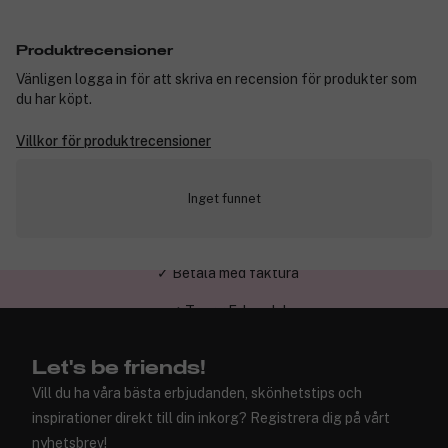
Produktrecensioner
Vänligen logga in för att skriva en recension för produkter som
du har köpt.
Villkor för produktrecensioner
Inget funnet
✓ Trygg E-handel
Let's be friends!
Vill du ha våra bästa erbjudanden, skönhetstips och
inspirationer direkt till din inkorg? Registrera dig på vårt
nyhetsbrev!