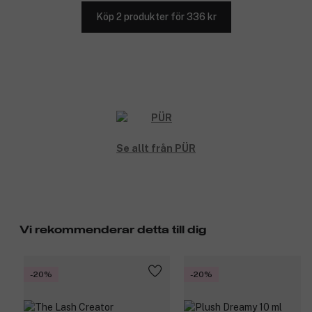
Köp 2 produkter för 336 kr
Se allt från PÜR
Vi rekommenderar detta till dig
-20%
-20%