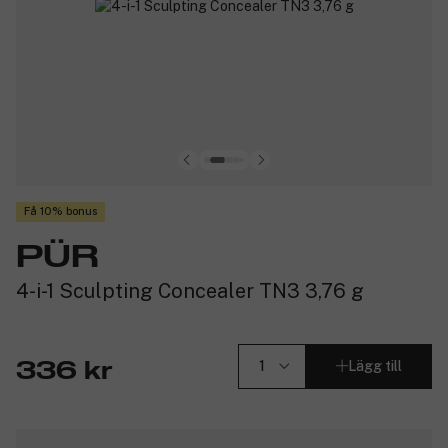
Få 10% bonus
PÜR
4-i-1 Sculpting Concealer TN3 3,76 g
Lägg till
336 kr