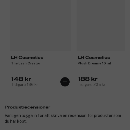
LH Cosmetics
LH Cosmetics
The Lash Creator
Plush Dreamy 10 ml
148 kr
188 kr
Tidigare 186 kr
Tidigare 235 kr
Produktrecensioner
Vänligen logga in för att skriva en recension för produkter som
du har köpt.