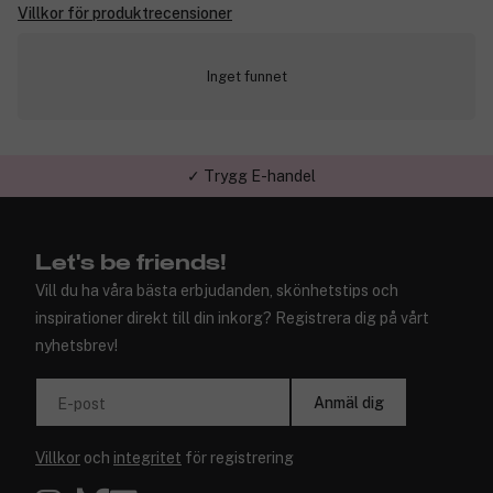
Villkor för produktrecensioner
Inget funnet
✓ Trygg E-handel
Let's be friends!
Vill du ha våra bästa erbjudanden, skönhetstips och
inspirationer direkt till din inkorg? Registrera dig på vårt
nyhetsbrev!
Anmäl dig
E-post
Villkor
och
integritet
för registrering