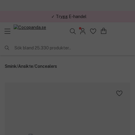
✓ Trygg E-handel
Sök bland 25.330 produkter..
Smink
/
Ansikte
/
Concealers