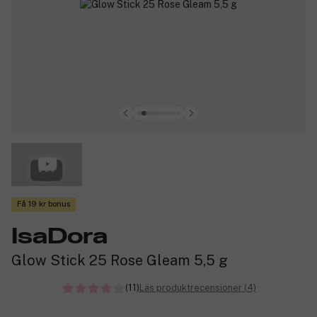
Få 19 kr bonus
IsaDora
Glow Stick 25 Rose Gleam 5,5 g
(11)
Läs produktrecensioner (4)