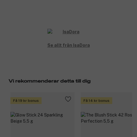
Se allt från IsaDora
Vi rekommenderar detta till dig
Få 19 kr bonus
Få 14 kr bonus