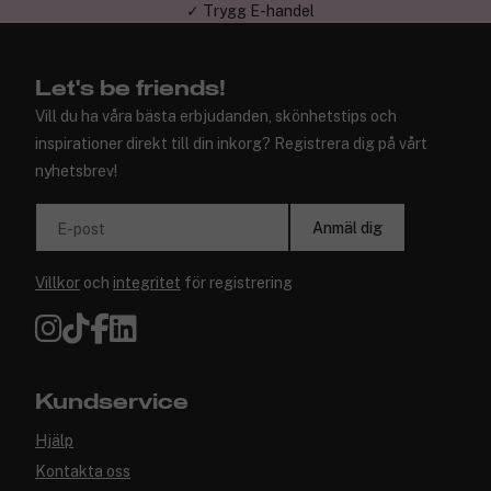
✓ Trygg E-handel
Let's be friends!
Vill du ha våra bästa erbjudanden, skönhetstips och
inspirationer direkt till din inkorg? Registrera dig på vårt
nyhetsbrev!
Anmäl dig
E-post
Villkor
och
integritet
för registrering
Kundservice
Hjälp
Kontakta oss