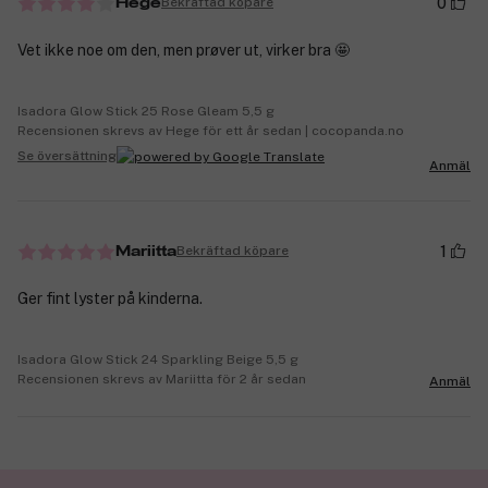
0
Bekräftad köpare
Hege
Vet ikke noe om den, men prøver ut, virker bra 🤩
Isadora Glow Stick 25 Rose Gleam 5,5 g
Recensionen skrevs av Hege för ett år sedan | cocopanda.no
Se översättning
Anmäl
1
Bekräftad köpare
Mariitta
Ger fint lyster på kinderna.
Isadora Glow Stick 24 Sparkling Beige 5,5 g
Recensionen skrevs av Mariitta för 2 år sedan
Anmäl