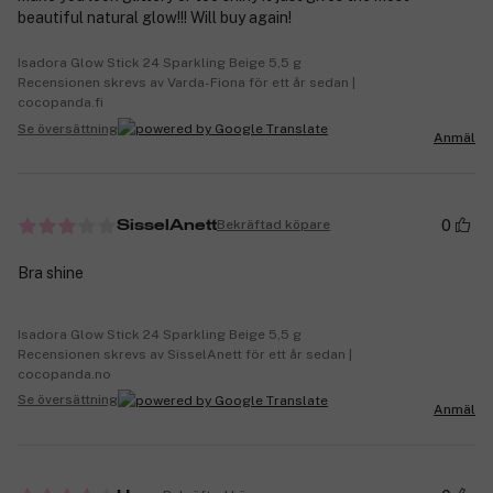
beautiful natural glow!!! Will buy again!
Isadora Glow Stick 24 Sparkling Beige 5,5 g
Recensionen skrevs av Varda-Fiona för ett år sedan |
cocopanda.fi
Se översättning
Anmäl
0
Bekräftad köpare
SisselAnett
Bra shine
Isadora Glow Stick 24 Sparkling Beige 5,5 g
Recensionen skrevs av SisselAnett för ett år sedan |
cocopanda.no
Se översättning
Anmäl