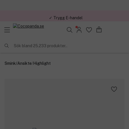
✓ Trygg E-handel
Sök bland 25.233 produkter..
Smink
/
Ansikte
/
Highlight