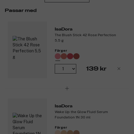
Passar med
IsaDora
The Blush Stick 42 Rose Perfection
5,5 g
Färger
139 kr
IsaDora
Wake Up the Glow Fluid Serum
Foundation 1N 30 ml
Färger