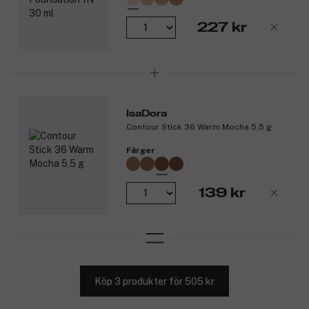
227 kr
IsaDora
Contour Stick 36 Warm Mocha 5,5 g
Färger
139 kr
Köp 3 produkter för 505 kr