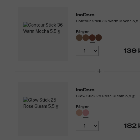
IsaDora
Contour Stick 36 Warm Mocha 5,5 
Färger
139 
IsaDora
Glow Stick 25 Rose Gleam 5,5 g
Färger
182 