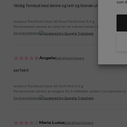
som de
Veldig fornøyd med denne og lett og blende ut.
Isadora The Blush Stick 42 Rose Perfection 5,5 g
Recensionen skrevs av Lene för en månad sedan | cocopanda.no
Se översättning
Bekräftad köpare
Angela
perfekt!
Isadora The Blush Stick 40 Soft Pink 5,5 g
Recensionen skrevs av Angela för 2 månader sedan | cocopanda.no
Se översättning
Bekräftad köpare
Maria Luisa