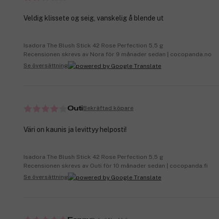
Veldig klissete og seig, vanskelig å blende ut
Isadora The Blush Stick 42 Rose Perfection 5,5 g
Recensionen skrevs av Nora för 9 månader sedan | cocopanda.no
Se översättning
Bekräftad köpare
Outi
Väri on kaunis ja levittyy helposti!
Isadora The Blush Stick 42 Rose Perfection 5,5 g
Recensionen skrevs av Outi för 10 månader sedan | cocopanda.fi
Se översättning