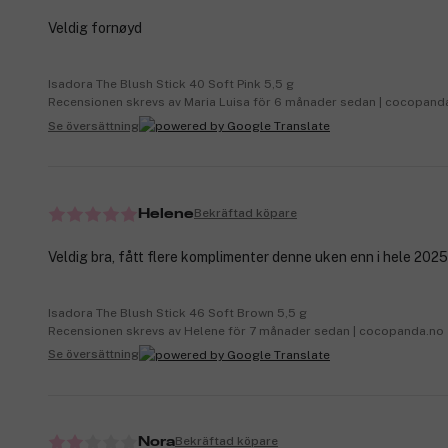
Veldig fornøyd
Isadora The Blush Stick 40 Soft Pink 5,5 g
Recensionen skrevs av Maria Luisa för 6 månader sedan | cocopand
Se översättning
Bekräftad köpare
Helene
Veldig bra, fått flere komplimenter denne uken enn i hele 202
Isadora The Blush Stick 46 Soft Brown 5,5 g
Recensionen skrevs av Helene för 7 månader sedan | cocopanda.no
Se översättning
Bekräftad köpare
Nora