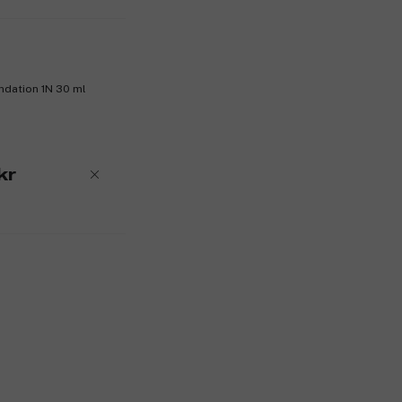
ndation 1N 30 ml
kr