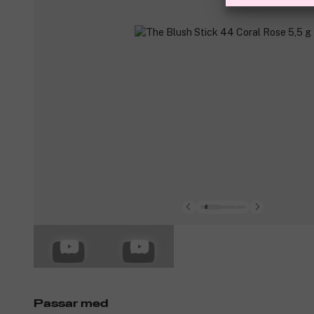
Passar med