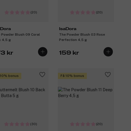
(20)
(20)
aDora
IsaDora
 Powder Blush 09 Coral
The Powder Blush 03 Rose
k 4,5 g
Perfection 4,5 g
73 kr
159 kr
 10% bonus
Få 10% bonus
(30)
(20)