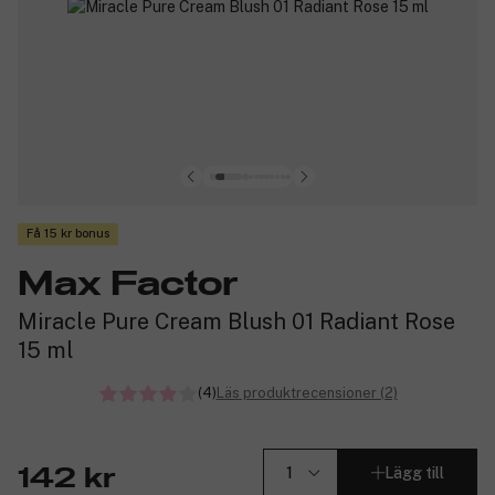
Få 15 kr bonus
Max Factor
Miracle Pure Cream Blush 01 Radiant Rose
15 ml
(4)
Läs produktrecensioner (2)
Lägg till
142 kr