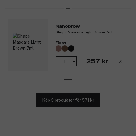
Nanobrow
Shape Mascara Light Brown 7ml
Färger
257 kr
Köp 3 produkter för 571 kr