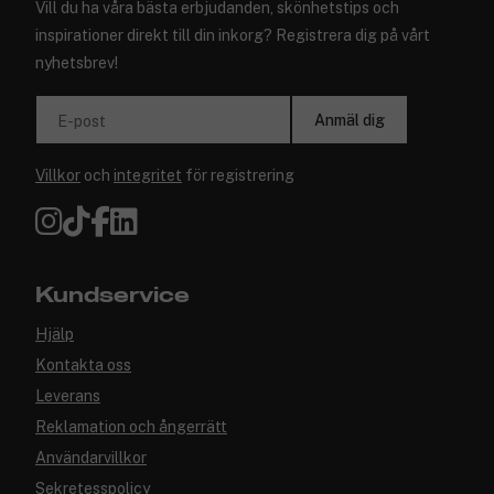
Vill du ha våra bästa erbjudanden, skönhetstips och
inspirationer direkt till din inkorg? Registrera dig på vårt
nyhetsbrev!
Anmäl dig
E-post
Villkor
och
integritet
för registrering
Kundservice
Hjälp
Kontakta oss
Leverans
Reklamation och ångerrätt
Användarvillkor
Sekretesspolicy