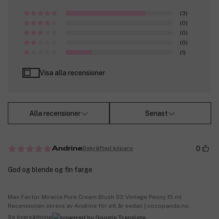
(3)
(0)
(0)
(0)
(1)
Visa alla recensioner
Alla recensioner
Senast
0
Bekräftad köpare
Andrine
God og blende og fin farge
Max Factor Miracle Pure Cream Blush 03 Vintage Peony 15 ml
Recensionen skrevs av Andrine för ett år sedan | cocopanda.no
Se översättning