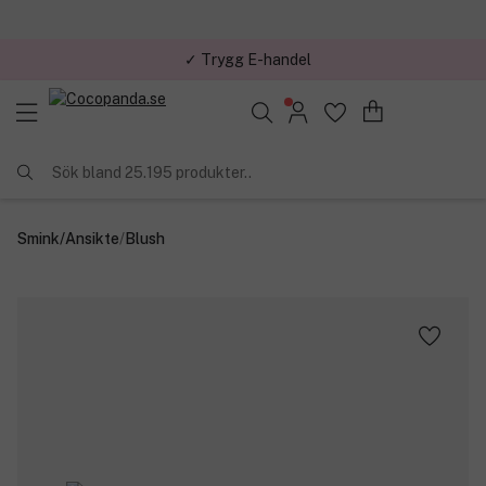
✓ Trygg E-handel
Sök bland 25.195 produkter..
Smink
/
Ansikte
/
Blush