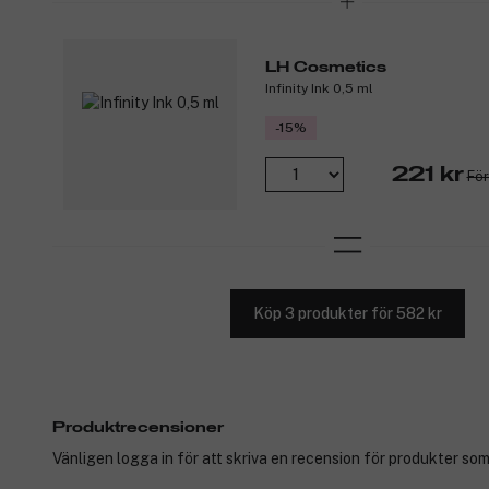
LH Cosmetics
Infinity Ink 0,5 ml
-15%
221 kr
För
Köp 3 produkter för 582 kr
Produktrecensioner
Vänligen logga in för att skriva en recension för produkter som