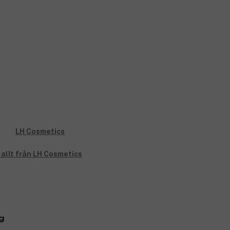
 allt från LH Cosmetics
g