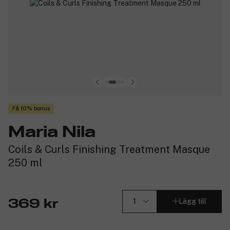
Få 10% bonus
Maria Nila
Coils & Curls Finishing Treatment Masque
250 ml
Lägg till
369 kr