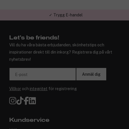
✓ Trygg E-handel
Let's be friends!
Vill du ha våra bästa erbjudanden, skönhetstips och
inspirationer direkt till din inkorg? Registrera dig på vårt
nyhetsbrev!
Anmäl dig
E-post
Villkor
och
integritet
för registrering
Kundservice