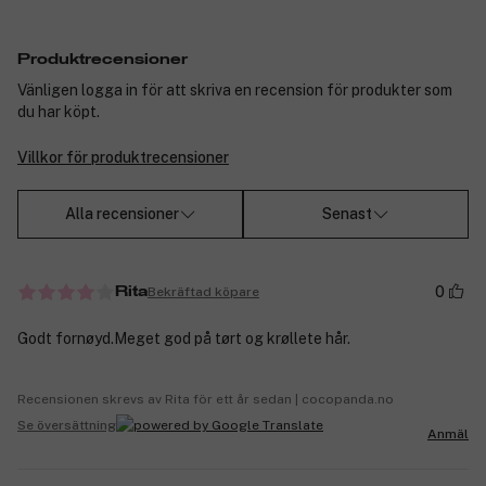
Produktrecensioner
Vänligen logga in för att skriva en recension för produkter som
du har köpt.
Villkor för produktrecensioner
Alla recensioner
Senast
0
Bekräftad köpare
Rita
Godt fornøyd.Meget god på tørt og krøllete hår.
Recensionen skrevs av Rita för ett år sedan | cocopanda.no
Se översättning
Anmäl