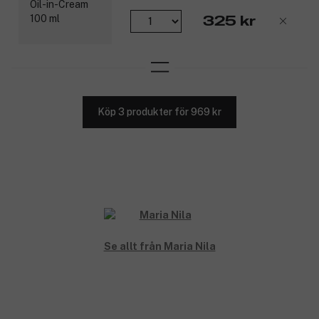
325 kr
Köp 3 produkter för 969 kr
Se allt från Maria Nila