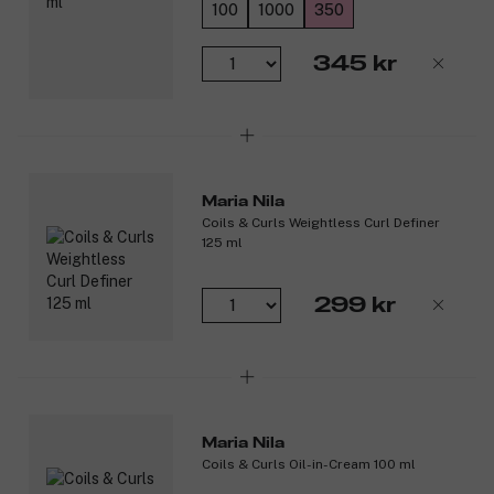
100
1000
350
345 kr
Maria Nila
Coils & Curls Weightless Curl Definer
125 ml
299 kr
Maria Nila
Coils & Curls Oil-in-Cream 100 ml