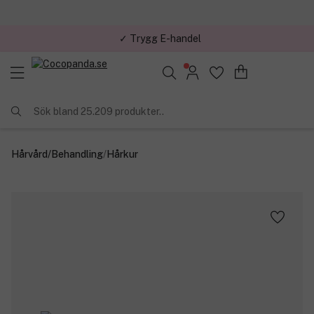
✓ Trygg E-handel
Sök bland 25.209 produkter..
Hårvård
/
Behandling
/
Hårkur