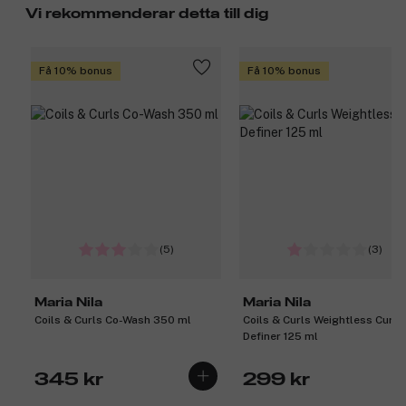
Vi rekommenderar detta till dig
Få 10% bonus
Få 10% bonus
(5)
(3)
Maria Nila
Maria Nila
Coils & Curls Co-Wash 350 ml
Coils & Curls Weightless Curl
Definer 125 ml
345 kr
299 kr