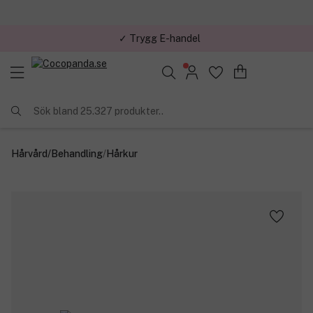
✓ Trygg E-handel
Sök bland 25.327 produkter..
Hårvård
/
Behandling
/
Hårkur