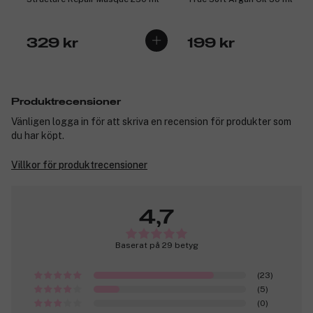
329 kr
199 kr
Produktrecensioner
Vänligen logga in för att skriva en recension för produkter som
du har köpt.
Villkor för produktrecensioner
4,7
Baserat på 29 betyg
(23)
(5)
(0)