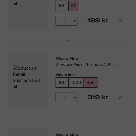
100
30
199 kr
Maria Nila
Structure Repair Shampoo 350 ml
Volym (ml)
100
1000
350
319 kr
Maria Nila