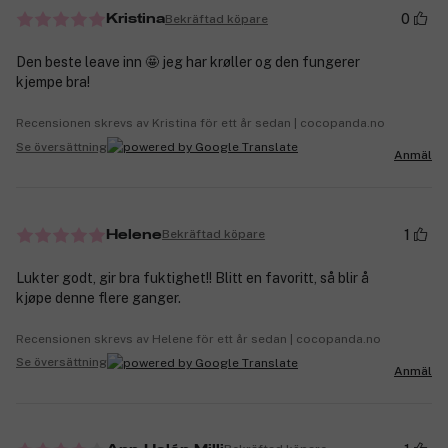
0
Bekräftad köpare
Kristina
Den beste leave inn 🤩 jeg har krøller og den fungerer
kjempe bra!
Recensionen skrevs av Kristina för ett år sedan | cocopanda.no
Se översättning
Anmäl
1
Bekräftad köpare
Helene
Lukter godt, gir bra fuktighet!! Blitt en favoritt, så blir å
kjøpe denne flere ganger.
Recensionen skrevs av Helene för ett år sedan | cocopanda.no
Se översättning
Anmäl