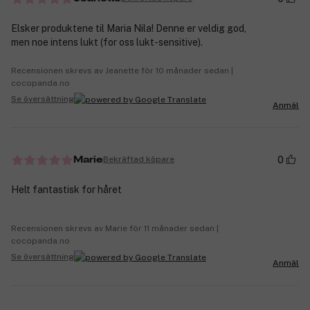
Elsker produktene til Maria Nila! Denne er veldig god,
men noe intens lukt (for oss lukt-sensitive).
Recensionen skrevs av Jeanette för 10 månader sedan |
cocopanda.no
Se översättning
Anmäl
0
Bekräftad köpare
Marie
Helt fantastisk for håret
Recensionen skrevs av Marie för 11 månader sedan |
cocopanda.no
Se översättning
Anmäl