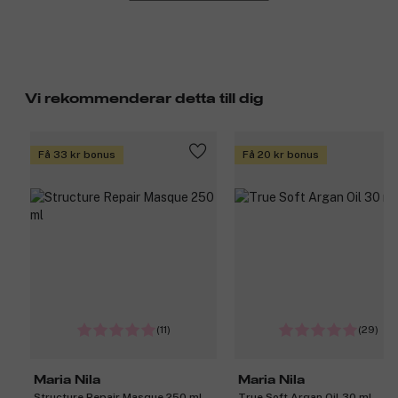
Vi rekommenderar detta till dig
Få 33 kr bonus
Få 20 kr bonus
(11)
(29)
Maria Nila
Maria Nila
Structure Repair Masque 250 ml
True Soft Argan Oil 30 ml