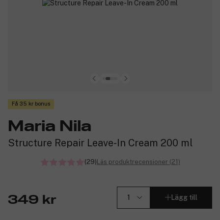
Få 35 kr bonus
Maria Nila
Structure Repair Leave-In Cream 200 ml
(29)
Läs produktrecensioner (21)
Lägg till
349 kr