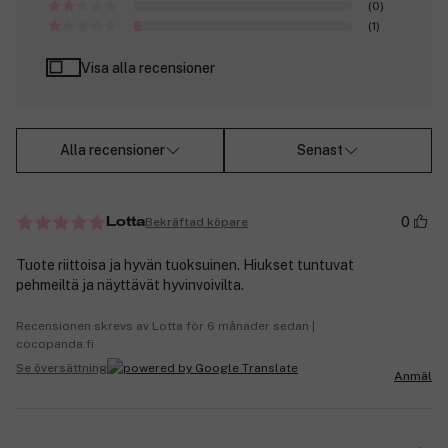
(0)
(1)
Visa alla recensioner
Alla recensioner
Senast
0
Bekräftad köpare
Lotta
Tuote riittoisa ja hyvän tuoksuinen. Hiukset tuntuvat
pehmeiltä ja näyttävät hyvinvoivilta.
Recensionen skrevs av Lotta för 6 månader sedan |
cocopanda.fi
Se översättning
Anmäl