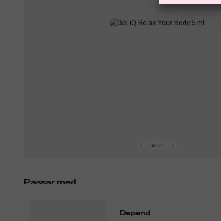
Passar med
Depend