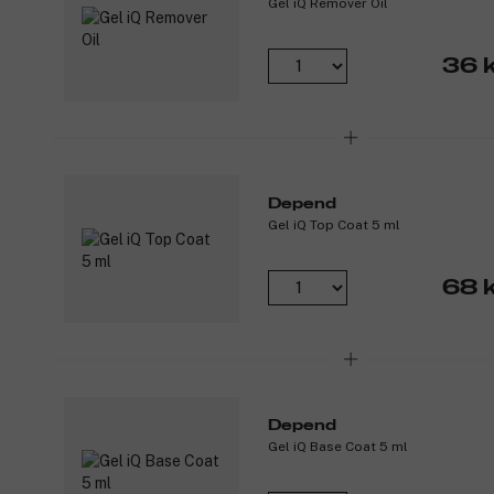
Gel iQ Remover Oil
36 k
Depend
Gel iQ Top Coat 5 ml
68 k
Depend
Gel iQ Base Coat 5 ml