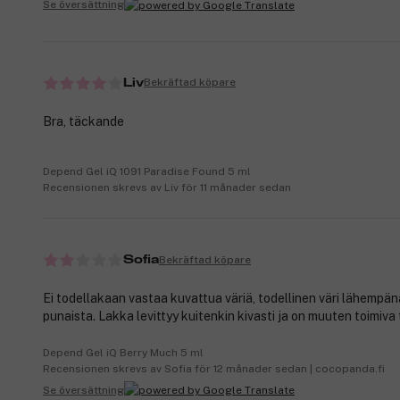
Se översättning
Bekräftad köpare
Liv
Bra, täckande
Depend Gel iQ 1091 Paradise Found 5 ml
Recensionen skrevs av Liv för 11 månader sedan
Bekräftad köpare
Sofia
Ei todellakaan vastaa kuvattua väriä, todellinen väri lähempänä
punaista. Lakka levittyy kuitenkin kivasti ja on muuten toimiva 
Depend Gel iQ Berry Much 5 ml
Recensionen skrevs av Sofia för 12 månader sedan | cocopanda.fi
Se översättning