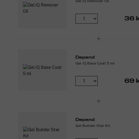
Gel iQ Remover Oil
36 k
Depend
Gel iQ Base Coat 5 ml
69 k
Depend
Gel Builder Star Kit