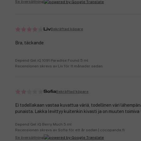
Se översättning
Bekräftad köpare
Liv
Bra, täckande
Depend Gel iQ 1091 Paradise Found 5 ml
Recensionen skrevs av Liv för 11 månader sedan
Bekräftad köpare
Sofia
Ei todellakaan vastaa kuvattua väriä, todellinen väri lähempänä
punaista. Lakka levittyy kuitenkin kivasti ja on muuten toimiva 
Depend Gel iQ Berry Much 5 ml
Recensionen skrevs av Sofia för ett år sedan | cocopanda.fi
Se översättning