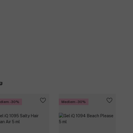
g
dlem -30%
Medlem -30%