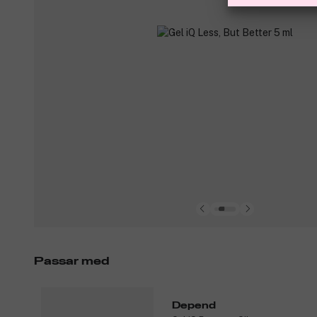
Passar med
Depend