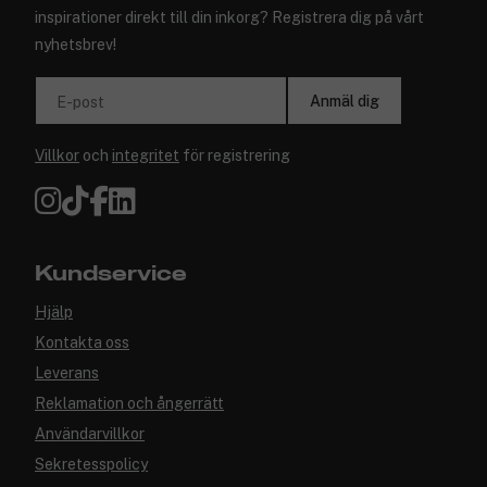
inspirationer direkt till din inkorg? Registrera dig på vårt
nyhetsbrev!
Anmäl dig
E-post
Villkor
och
integritet
för registrering
Kundservice
Hjälp
Kontakta oss
Leverans
Reklamation och ångerrätt
Användarvillkor
Sekretesspolicy