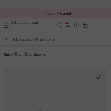
✓ Trygg E-handel
Sök bland 25.190 produkter..
Smink
/
Ögon
/
Ögonskugga