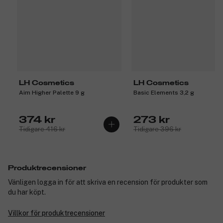
LH Cosmetics
LH Cosmetics
Aim Higher Palette 9 g
Basic Elements 3,2 g
374 kr
273 kr
Tidigare 416 kr
Tidigare 396 kr
Produktrecensioner
Vänligen logga in för att skriva en recension för produkter som
du har köpt.
Villkor för produktrecensioner