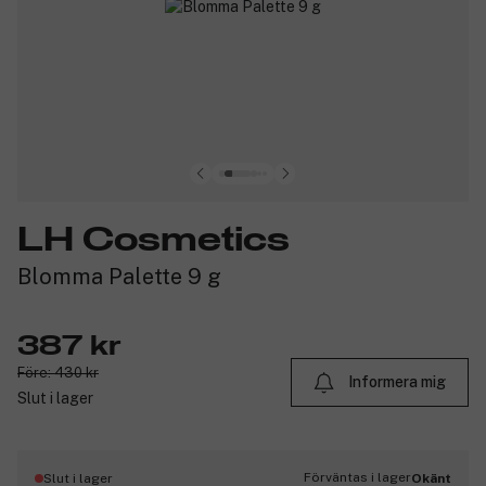
LH Cosmetics
Blomma Palette 9 g
387 kr
Före: 430 kr
Informera mig
Slut i lager
Förväntas i lager
Slut i lager
Okänt