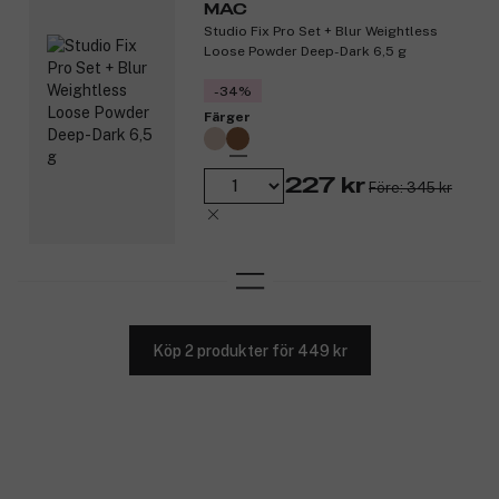
MAC
Studio Fix Pro Set + Blur Weightless
Loose Powder Deep-Dark 6,5 g
-34%
Färger
227 kr
Före: 345 kr
Köp 2 produkter för 449 kr