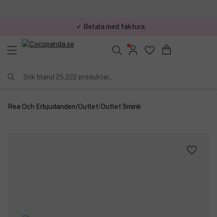
✓ Betala med faktura
✓ Trygg E-handel
Sök bland 25.222 produkter..
Rea Och Erbjudanden
/
Outlet
/
Outlet Smink