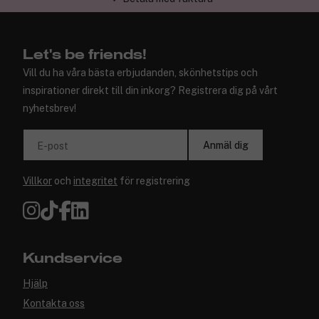
✓ Trygg E-handel
Let's be friends!
Vill du ha våra bästa erbjudanden, skönhetstips och
inspirationer direkt till din inkorg? Registrera dig på vårt
nyhetsbrev!
Anmäl dig
E-post
Villkor
och
integritet
för registrering
Kundservice
Hjälp
Kontakta oss