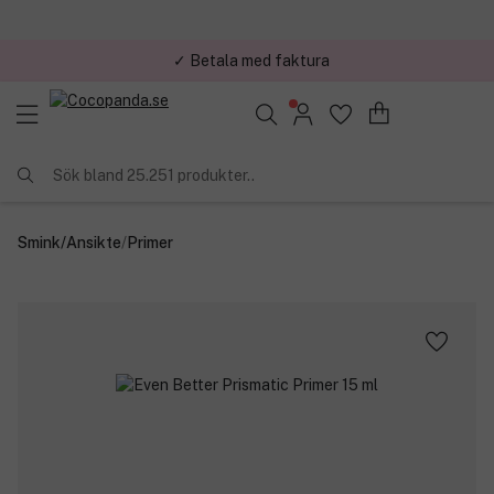
✓ Betala med faktura
✓ Trygg E-handel
Sök bland 25.251 produkter..
Smink
/
Ansikte
/
Primer