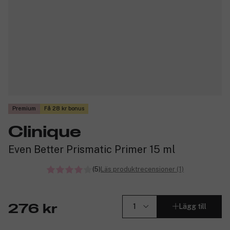
Premium
Få 28 kr bonus
Clinique
Even Better Prismatic Primer 15 ml
(5)
Läs produktrecensioner (1)
Lägg till
276 kr