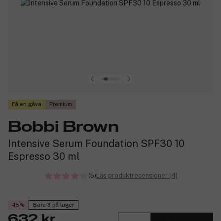
Få en gåva
Premium
Bobbi Brown
Intensive Serum Foundation SPF30 10
Espresso 30 ml
(5)
Läs produktrecensioner (4)
-15%
Bara 3 på lager
632 kr