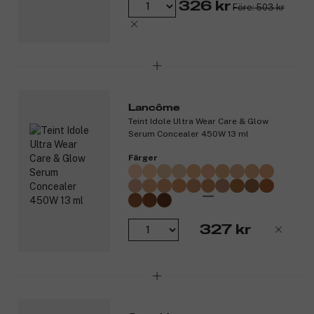
326 kr
Före: 503 kr
Lancôme
Teint Idole Ultra Wear Care & Glow
Serum Concealer 450W 13 ml
Färger
327 kr