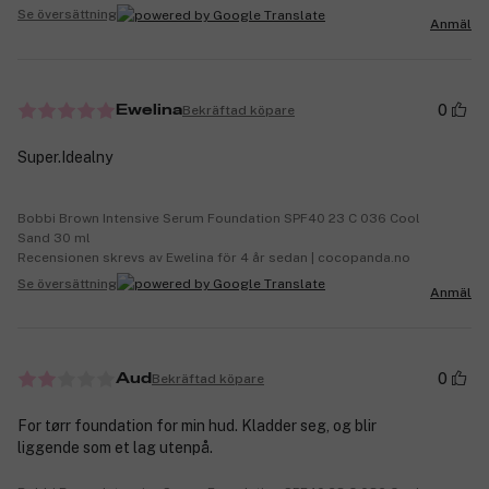
Se översättning
Anmäl
0
Bekräftad köpare
Ewelina
Super.Idealny
Bobbi Brown Intensive Serum Foundation SPF40 23 C 036 Cool
Sand 30 ml
Recensionen skrevs av Ewelina för 4 år sedan | cocopanda.no
Se översättning
Anmäl
0
Bekräftad köpare
Aud
For tørr foundation for min hud. Kladder seg, og blir
liggende som et lag utenpå.