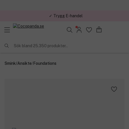
✓ Trygg E-handel
Sök bland 25.350 produkter..
Smink
/
Ansikte
/
Foundations