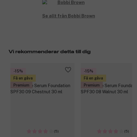
Se allt från Bobbi Brown
Vi rekommenderar detta till dig
-15%
-15%
Få en gåva
Få en gåva
Premium
Premium
(5)
(5)