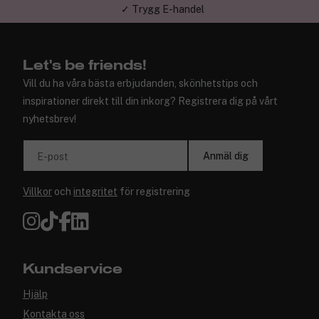
✓ Trygg E-handel
Let's be friends!
Vill du ha våra bästa erbjudanden, skönhetstips och
inspirationer direkt till din inkorg? Registrera dig på vårt
nyhetsbrev!
Anmäl dig
E-post
Villkor
och
integritet
för registrering
Kundservice
Hjälp
Kontakta oss