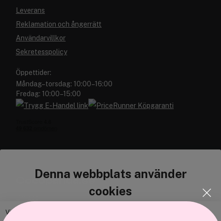
Leverans
Reklamation och ångerrätt
Användarvillkor
Sekretesspolicy
Öppettider:
Måndag–torsdag: 10:00–16:00
Fredag: 10:00–15:00
Denna webbplats använder
Cocopanda.se
cookies
Om oss
Bli medlem
Vi använder enhetsidentifierare för att anpassa innehållet och