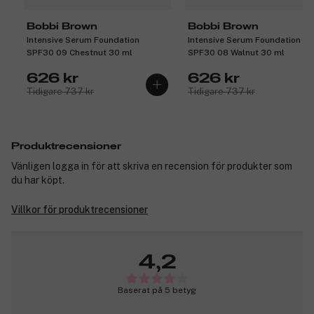
Bobbi Brown
Bobbi Brown
Intensive Serum Foundation
Intensive Serum Foundation
SPF30 09 Chestnut 30 ml
SPF30 08 Walnut 30 ml
626 kr
626 kr
Tidigare 737 kr
Tidigare 737 kr
Produktrecensioner
Vänligen logga in för att skriva en recension för produkter som
du har köpt.
Villkor för produktrecensioner
4,2
Baserat på 5 betyg