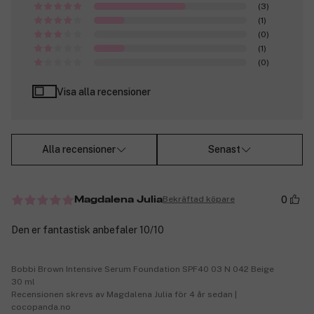
(3)
(1)
(0)
(1)
(0)
Visa alla recensioner
Alla recensioner
Senast
0
Bekräftad köpare
Magdalena Julia
Den er fantastisk anbefaler 10/10
Bobbi Brown Intensive Serum Foundation SPF40 03 N 042 Beige
30 ml
Recensionen skrevs av Magdalena Julia för 4 år sedan |
cocopanda.no