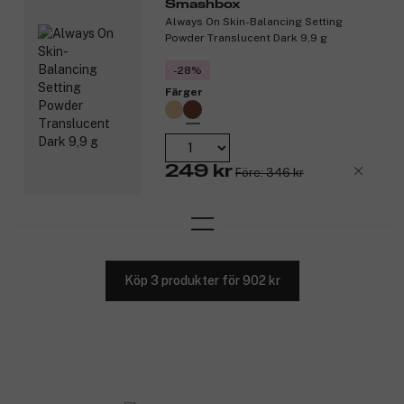
Smashbox
Always On Skin-Balancing Setting
Powder Translucent Dark 9,9 g
-28%
Färger
249 kr
Före: 346 kr
Köp 3 produkter för 902 kr