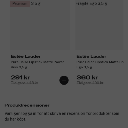
Premium
Estée Lauder
Estée Lauder
Pure Color Lipstick Matte Power
Pure Color Lipstick Matte Fragi
Kiss 3,5 g
Ego 3,5 g
291 kr
360 kr
Tidigare 448 kr
Tidigare 400 kr
Produktrecensioner
Vänligen logga in för att skriva en recension för produkter som
du har köpt.