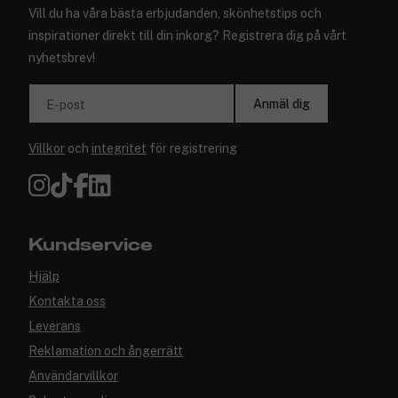
Vill du ha våra bästa erbjudanden, skönhetstips och
inspirationer direkt till din inkorg? Registrera dig på vårt
nyhetsbrev!
Anmäl dig
E-post
Villkor
och
integritet
för registrering
Kundservice
Hjälp
Kontakta oss
Leverans
Reklamation och ångerrätt
Användarvillkor