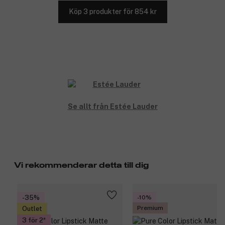
Köp 3 produkter för 854 kr
Se allt från Estée Lauder
Vi rekommenderar detta till dig
-35%
-10%
Premium
Outlet
3 för 2