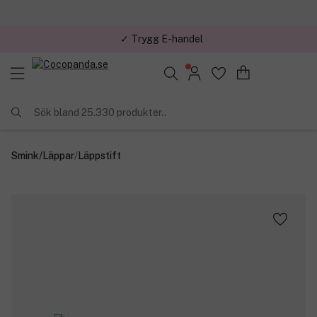
✓ Trygg E-handel
Sök bland 25.330 produkter..
Smink
/
Läppar
/
Läppstift