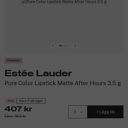
Premium
Estée Lauder
Pure Color Lipstick Matte After Hours 3,5 g
-10%
Bara 3 på lager
407 kr
Lägg till
Före: 453 kr