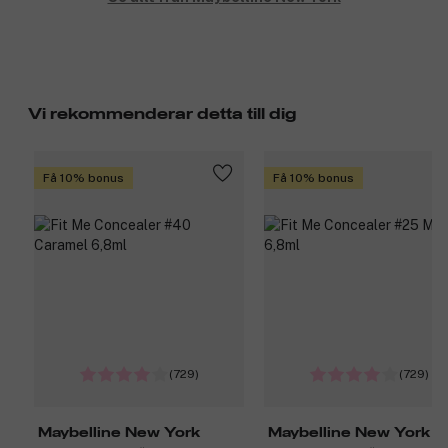
Vi rekommenderar detta till dig
Få 10% bonus
Få 10% bonus
(729)
(729)
Maybelline New York
Maybelline New York