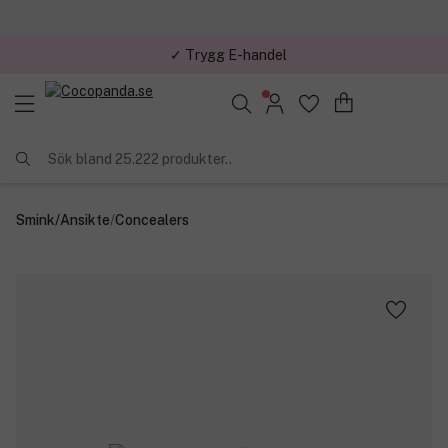
✓ Trygg E-handel
Sök bland 25.222 produkter..
Smink
/
Ansikte
/
Concealers