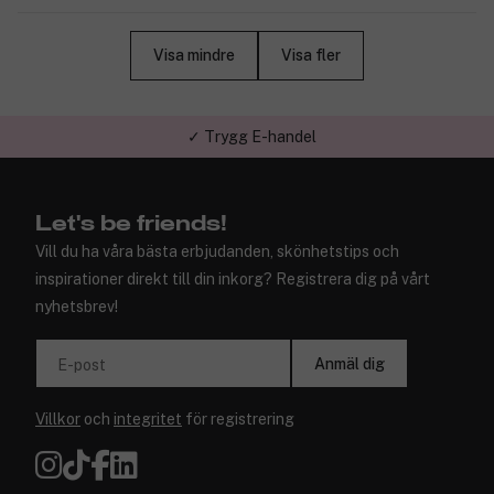
Visa mindre
Visa fler
✓ Trygg E-handel
Let's be friends!
Vill du ha våra bästa erbjudanden, skönhetstips och
inspirationer direkt till din inkorg? Registrera dig på vårt
nyhetsbrev!
Anmäl dig
E-post
Villkor
och
integritet
för registrering