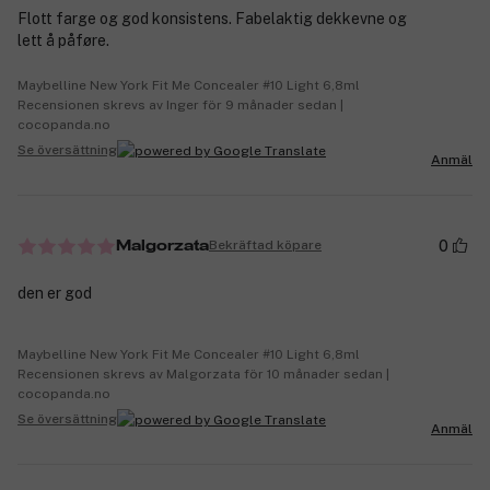
Flott farge og god konsistens. Fabelaktig dekkevne og
lett å påføre.
Maybelline New York Fit Me Concealer #10 Light 6,8ml
Recensionen skrevs av Inger för 9 månader sedan |
cocopanda.no
Se översättning
Anmäl
0
Bekräftad köpare
Malgorzata
den er god
Maybelline New York Fit Me Concealer #10 Light 6,8ml
Recensionen skrevs av Malgorzata för 10 månader sedan |
cocopanda.no
Se översättning
Anmäl