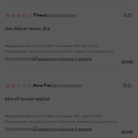
0
Bekräftad köpare
Thea
Den dekker meste. Bra
Maybelline New York Fit Me Concealer #15 Fair 6,8ml
Recensionen skrevs av Thea för ett år sedan | cocopanda.no
Se översättning
Anmäl
0
Bekräftad köpare
Ana Fe
ikke så lys som opplyst
Maybelline New York Fit Me Concealer #10 Light 6,8ml
Recensionen skrevs av Ana Fe för ett år sedan | cocopanda.no
Se översättning
Anmäl