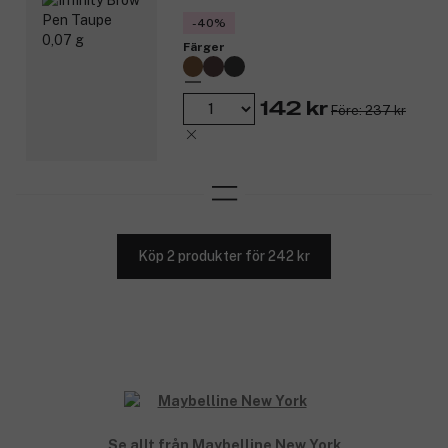
-40%
Färger
142 kr
Före: 237 kr
Köp 2 produkter för 242 kr
Se allt från Maybelline New York