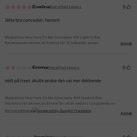
0
Bekräftad köpare
Evelina
Jätte bra concealer, favvorit
Maybelline New York Fit Me Concealer #10 Light 6,8ml
Recensionen skrevs av Evelina för 12 månader sedan
Anmäl
0
Bekräftad köpare
Emma
midt på treet, skulle ønske den var mer dekkende
Maybelline New York Fit Me Concealer #08 Nude 6,8ml
Recensionen skrevs av Emma för ett år sedan | cocopanda.no
Se översättning
Anmäl