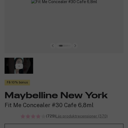
Få 10% bonus
Maybelline New York
Fit Me Concealer #30 Cafe 6,8ml
(729)
Läs produktrecensioner (370)