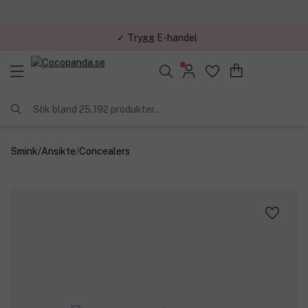
✓ Trygg E-handel
Sök bland 25.192 produkter..
Smink
/
Ansikte
/
Concealers