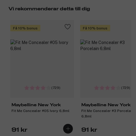
Vi rekommenderar detta till dig
Få 10% bonus
Få 10% bonus
(729)
(729)
Maybelline New York
Maybelline New York
Fit Me Concealer #05 Ivory 6,8ml
Fit Me Concealer #3 Porcelain
6,8ml
91 kr
91 kr