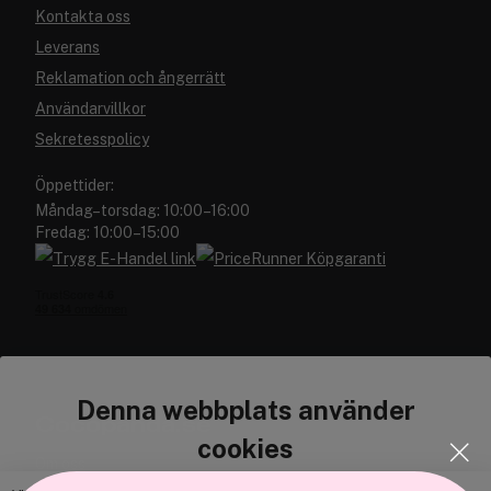
Kontakta oss
Leverans
Reklamation och ångerrätt
Användarvillkor
Sekretesspolicy
Öppettider:
Måndag–torsdag: 10:00–16:00
Fredag: 10:00–15:00
Denna webbplats använder
Cocopanda.se
cookies
Om oss