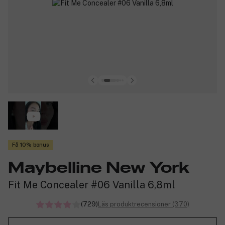
Få 10% bonus
Maybelline New York
Fit Me Concealer #06 Vanilla 6,8ml
(729)
Läs produktrecensioner (370)