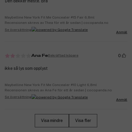
Den dekker meste. Bra
Maybelline New York Fit Me Concealer #15 Fair 6,8ml
Recensionen skrevs av Thea för ett år sedan | cocopanda.no
Se översättning
Anmäl
0
Bekräftad köpare
Ana Fe
ikke så lys som opplyst
Maybelline New York Fit Me Concealer #10 Light 6,8ml
Recensionen skrevs av Ana Fe för ett år sedan | cocopanda.no
Se översättning
Anmäl
Visa mindre
Visa fler