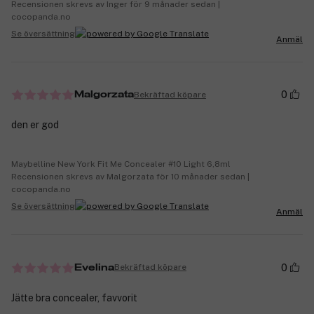
Recensionen skrevs av Inger för 9 månader sedan |
cocopanda.no
Se översättning
Anmäl
0
Bekräftad köpare
Malgorzata
den er god
Maybelline New York Fit Me Concealer #10 Light 6,8ml
Recensionen skrevs av Malgorzata för 10 månader sedan |
cocopanda.no
Se översättning
Anmäl
0
Bekräftad köpare
Evelina
Jätte bra concealer, favvorit