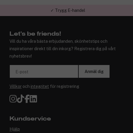
✓ Trygg E-handel
Let's be friends!
Vill du ha våra bästa erbjudanden, skönhetstips och
inspirationer direkt till din inkorg? Registrera dig på vårt
nyhetsbrev!
Anmäl dig
E-post
Villkor
och
integritet
för registrering
Kundservice
Hjälp