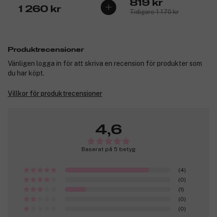
819 kr
1 260 kr
Tidigare 1 170 kr
Produktrecensioner
Vänligen logga in för att skriva en recension för produkter som
du har köpt.
Villkor för produktrecensioner
4,6
Baserat på 5 betyg
(4)
(0)
(1)
(0)
(0)