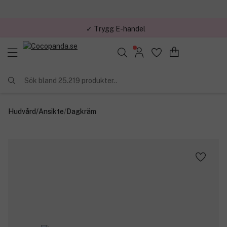
✓ Trygg E-handel
Sök bland 25.219 produkter..
Hudvård
/
Ansikte
/
Dagkräm