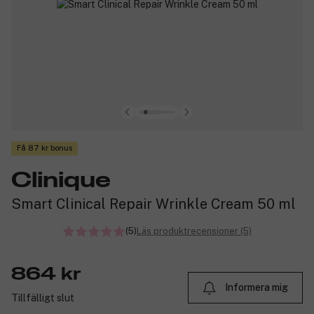
Få 87 kr bonus
Clinique
Smart Clinical Repair Wrinkle Cream 50 ml
(5)
Läs produktrecensioner (5)
864 kr
Informera mig
Tillfälligt slut