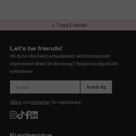
✓ Trygg E-handel
Let's be friends!
Vill du ha våra bästa erbjudanden, skönhetstips och
inspirationer direkt till din inkorg? Registrera dig på vårt
nyhetsbrev!
Anmäl dig
E-post
Villkor
och
integritet
för registrering
Kundservice