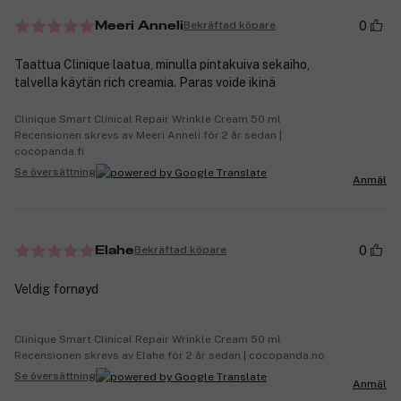
0
Bekräftad köpare
Meeri Anneli
Taattua Clinique laatua, minulla pintakuiva sekaiho,
talvella käytän rich creamia. Paras voide ikinä
Clinique Smart Clinical Repair Wrinkle Cream 50 ml
Recensionen skrevs av Meeri Anneli för 2 år sedan |
cocopanda.fi
Se översättning
Anmäl
0
Bekräftad köpare
Elahe
Veldig fornøyd
Clinique Smart Clinical Repair Wrinkle Cream 50 ml
Recensionen skrevs av Elahe för 2 år sedan | cocopanda.no
Se översättning
Anmäl