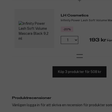
LH Cosmetics
Infinity Power Lash Soft Volume Ma
-20%
193 kr
För
Köp 3 produkter för 508 kr
Produktrecensioner
Vänligen logga in för att skriva en recension för produkter som