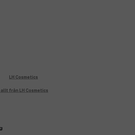
 allt från LH Cosmetics
g