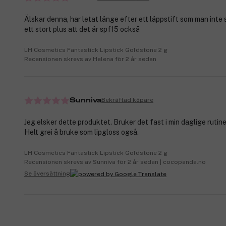
Älskar denna, har letat länge efter ett läppstift som man inte se
ett stort plus att det är spf15 också
LH Cosmetics Fantastick Lipstick Goldstone 2 g
Recensionen skrevs av Helena för 2 år sedan
Bekräftad köpare
Sunniva
Jeg elsker dette produktet. Bruker det fast i min daglige rutin
Helt grei å bruke som lipgloss også.
LH Cosmetics Fantastick Lipstick Goldstone 2 g
Recensionen skrevs av Sunniva för 2 år sedan | cocopanda.no
Se översättning