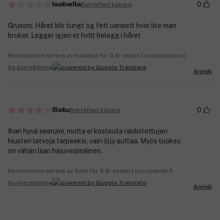
0
Bekräftad köpare
Isabella
Grusom. Håret blir tungt og fett uansett hvor lite man
bruker. Legger igjen et hvitt belegg i håret
Recensionen skrevs av Isabella för 3 år sedan | cocopanda.no
Se översättning
Anmäl
0
Bekräftad köpare
Satu
Ihan hyvä seerumi, mutta ei kosteuta raidoitettujen
hiusten latvoja tarpeeksi, vain öljy auttaa. Myös tuoksu
on vähän liian hajuvesimäinen.
Recensionen skrevs av Satu för 3 år sedan | cocopanda.fi
Se översättning
Anmäl