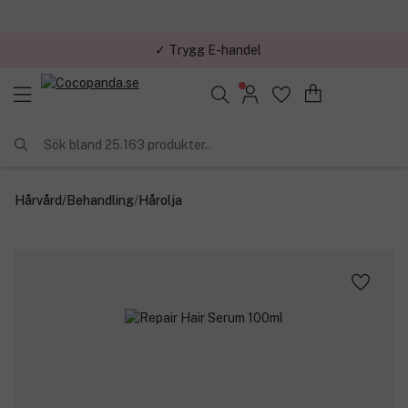
✓ Trygg E-handel
Sök bland 25.163 produkter..
Hårvård
/
Behandling
/
Hårolja