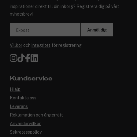
inspirationer direkt till din inkorg? Registrera dig på vårt
nyhetsbrev!
Anmäl dig
E-post
Villkor
och
integritet
för registrering
Kundservice
Hjälp
Kontakta oss
Leverans
Reklamation och ångerrätt
Användarvillkor
Sekretesspolicy