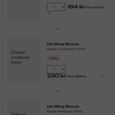
184 kr
Före: 231 kr
Ida Warg Beauty
Repair Conditioner 500ml
-20%
230 kr
Före: 288 kr
Ida Warg Beauty
Repair Shampoo 250ml