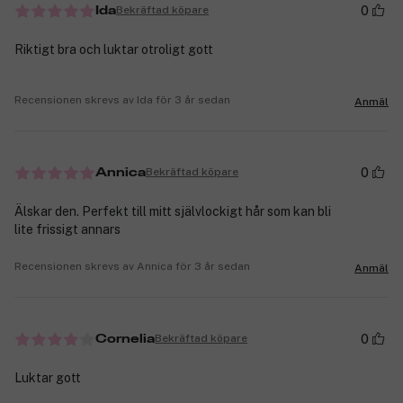
0
Bekräftad köpare
Ida
Riktigt bra och luktar otroligt gott
Recensionen skrevs av Ida för 3 år sedan
Anmäl
0
Bekräftad köpare
Annica
Älskar den. Perfekt till mitt självlockigt hår som kan bli
lite frissigt annars
Recensionen skrevs av Annica för 3 år sedan
Anmäl
0
Bekräftad köpare
Cornelia
Luktar gott