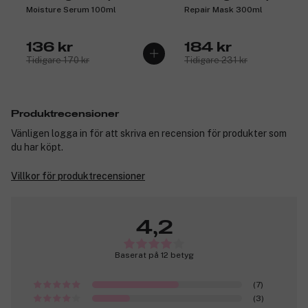
Moisture Serum 100ml
Repair Mask 300ml
136 kr
184 kr
Tidigare 170 kr
Tidigare 231 kr
Produktrecensioner
Vänligen logga in för att skriva en recension för produkter som
du har köpt.
Villkor för produktrecensioner
4,2
Baserat på 12 betyg
(7)
(3)