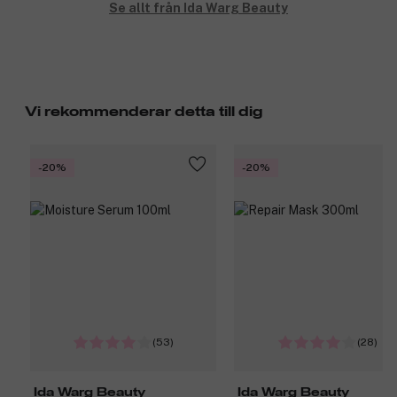
Se allt från Ida Warg Beauty
Vi rekommenderar detta till dig
-20%
-20%
(53)
(28)
Ida Warg Beauty
Ida Warg Beauty