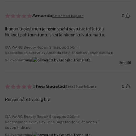
0
Bekräftad köpare
Amanda
Ihanan tuoksuinen ja hyvin vaahtoava tuote! Jättää
hiukset puhtaan tuntuisiksi lainkaan kuivattamatta.
IDA WARG Beauty Repair Shampoo 250ml
Recensionen skrevs av Amanda för 2 år sedan | cocopanda.fi
Se översättning
Anmäl
0
Bekräftad köpare
Thea Sagstad
Renser håret veldig bra!
IDA WARG Beauty Repair Shampoo 250ml
Recensionen skrevs av Thea Sagstad för 3 år sedan |
cocopanda.no
Se översättning