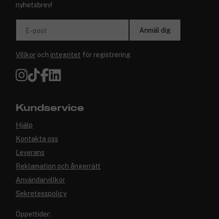
nyhetsbrev!
Anmäl dig
E-post
Villkor
och
integritet
för registrering
Kundservice
Hjälp
Kontakta oss
Leverans
Reklamation och ångerrätt
Användarvillkor
Sekretesspolicy
Öppettider: