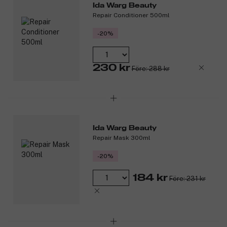
Ida Warg Beauty
Repair Conditioner 500ml
-20%
230 kr
Före: 288 kr
Ida Warg Beauty
Repair Mask 300ml
-20%
184 kr
Före: 231 kr