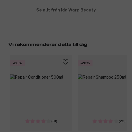
Se allt från Ida Warg Beauty
Vi rekommenderar detta till dig
-20%
-20%
(31)
(23)