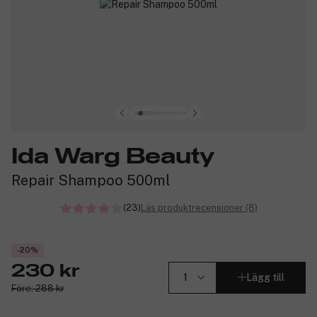
Ida Warg Beauty
Repair Shampoo 500ml
(23)
Läs produktrecensioner (8)
-20%
230 kr
Lägg till
Före: 288 kr