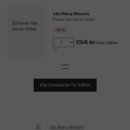
Ida Warg Beauty
Repair Hair Serum 100ml
-20%
134 kr
Före: 168 kr
Köp 3 produkter för 548 kr