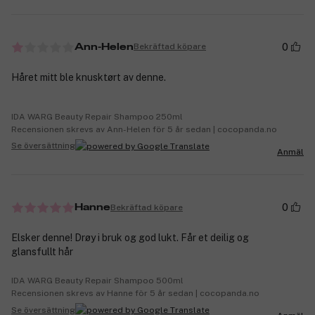
0
Bekräftad köpare
Ann-Helen
Håret mitt ble knusktørt av denne.
IDA WARG Beauty Repair Shampoo 250ml
Recensionen skrevs av Ann-Helen för 5 år sedan | cocopanda.no
Se översättning
Anmäl
0
Bekräftad köpare
Hanne
Elsker denne! Drøy i bruk og god lukt. Får et deilig og
glansfullt hår
IDA WARG Beauty Repair Shampoo 500ml
Recensionen skrevs av Hanne för 5 år sedan | cocopanda.no
Se översättning