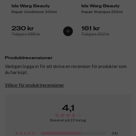
Ida Warg Beauty
Ida Warg Beauty
Repair Conditioner 500ml
Repair Shampoo 250ml
230 kr
161 kr
Tidigare 288 kr
Tidigare 202 kr
Produktrecensioner
Vänligen logga in för att skriva en recension för produkter som
du har köpt.
Villkor för produktrecensioner
4,1
Baserat på 23 betyg
(14)