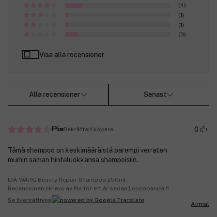
(4)
(1)
(1)
(3)
Visa alla recensioner
Alla recensioner
Senast
0
Bekräftad köpare
Pia
Tämä shampoo on keskimääräistä parempi verraten
muihin saman hintaluokkansa shampoisiin.
IDA WARG Beauty Repair Shampoo 250ml
Recensionen skrevs av Pia för ett år sedan | cocopanda.fi
Se översättning
Anmäl