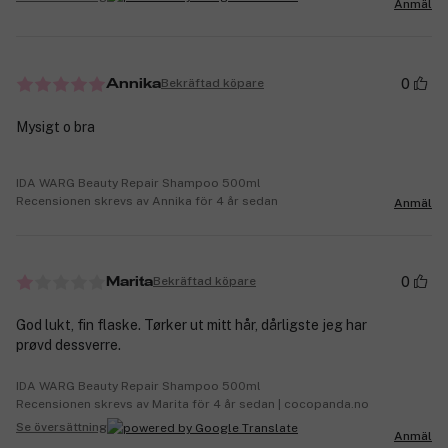
Anmäl
0
Bekräftad köpare
Annika
Mysigt o bra
IDA WARG Beauty Repair Shampoo 500ml
Recensionen skrevs av Annika för 4 år sedan
Anmäl
0
Bekräftad köpare
Marita
God lukt, fin flaske. Tørker ut mitt hår, dårligste jeg har
prøvd dessverre.
IDA WARG Beauty Repair Shampoo 500ml
Recensionen skrevs av Marita för 4 år sedan | cocopanda.no
Se översättning
Anmäl