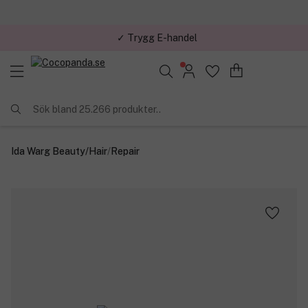
✓ Trygg E-handel
Sök bland 25.266 produkter..
Ida Warg Beauty
/
Hair
/
Repair