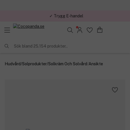
✓ Trygg E-handel
Sök bland 25.154 produkter..
Hudvård
/
Solprodukter
/
Solkräm Och Solvård
/
Ansikte