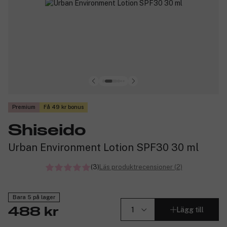
Premium
Få 49 kr bonus
Shiseido
Urban Environment Lotion SPF30 30 ml
(3)
Läs produktrecensioner (2)
Bara 5 på lager
Lägg till
488 kr