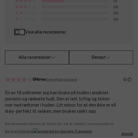
(1)
(0)
(0)
(0)
Visa alla recensioner
Alla recensioner
Senast
0
Bekräftad köpare
Stine
En av få solkremer jeg kan bruke på huden i ansiktet
(sensitiv og rødmete hud). Den er lett, luftig og tinten
roer ned rødtoner i huden. Litt minus for at den ikke er så
drøy - perfekt til vesken, men brukes raskt opp.
Recensionen skrevs av Stine för ett år sedan | cocopanda.no
Se översättning
Anmäl