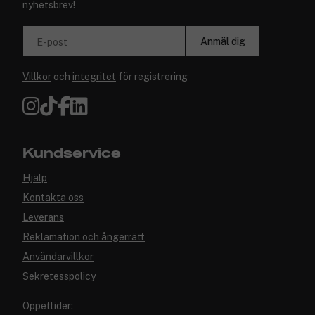
nyhetsbrev!
Anmäl dig
E-post
Villkor
och
integritet
för registrering
Kundservice
Hjälp
Kontakta oss
Leverans
Reklamation och ångerrätt
Användarvillkor
Sekretesspolicy
Öppettider: