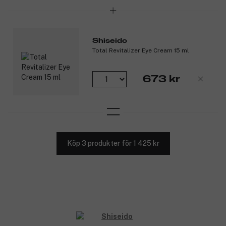
Shiseido
Total Revitalizer Eye Cream 15 ml
673 kr
Köp 3 produkter för 1 425 kr