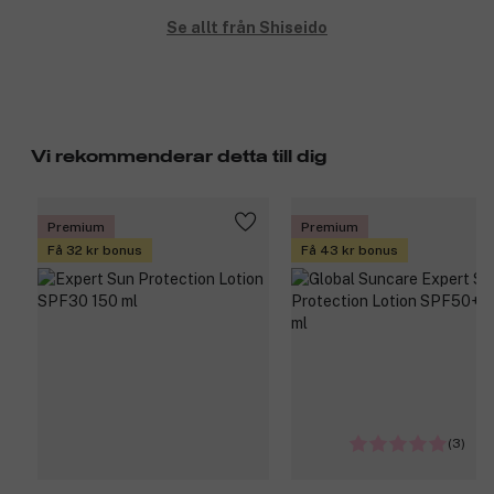
Se allt från Shiseido
Vi rekommenderar detta till dig
Premium
Premium
Få 32 kr bonus
Få 43 kr bonus
(3)