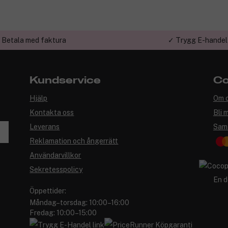
 Betala med faktura
✓ Trygg E-handel
Kundservice
Co
Hjälp
Om 
Kontakta oss
Bli 
Leverans
Sam
Reklamation och ångerrätt
Användarvillkor
Sekretesspolicy
En d
Öppettider:
Måndag–torsdag: 10:00–16:00
Fredag: 10:00–15:00