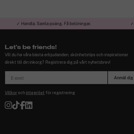
✓ Handla. Samla poäng. Få belöningar.
✓
Let's be friends!
Vill du ha våra bästa erbjudanden, skönhetstips och inspirationer
direkt till din inkorg? Registrera dig på vårt nyhetsbrev!
Anmäl dig
E-post
Villkor
och
integritet
för registrering