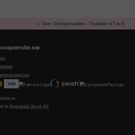
✓ Över 1,5 miljon kunder – Trustpilot 4,7 av 5
copanda.se
oss
medlem
arbeta med oss
el av
Brandsdal Group AS