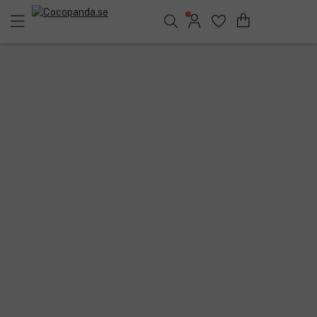
Sök bland 25.241 produkter..