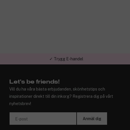
✓ Trygg E-handel
Let's be friends!
Vill du ha våra bästa erbjudanden, skönhetstips och
inspirationer direkt till din inkorg? Registrera dig på vårt
nyhetsbrev!
Anmäl dig
E-post