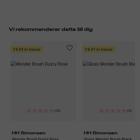
Vi rekommenderar detta till dig
Få 23 kr bonus
Få 37 kr bonus
(13)
(3)
HH Simonsen
HH Simonsen
Wonder Brush Dusty Rose
Gloss Wonder Brush Black