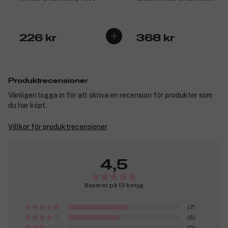
226 kr
368 kr
Produktrecensioner
Vänligen logga in för att skriva en recension för produkter som
du har köpt.
Villkor för produktrecensioner
4,5
Baserat på 13 betyg
(7)
(6)
(0)