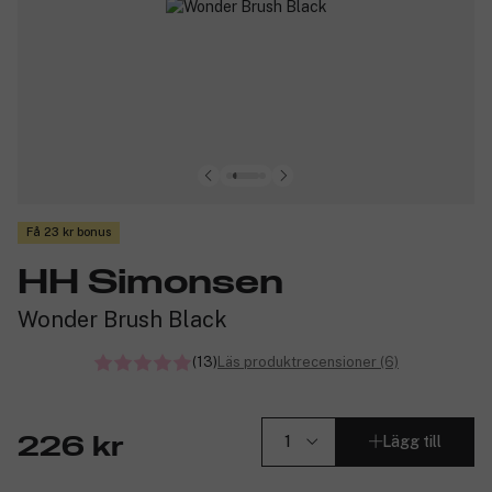
Få 23 kr bonus
HH Simonsen
Wonder Brush Black
(13)
Läs produktrecensioner (6)
Lägg till
226 kr