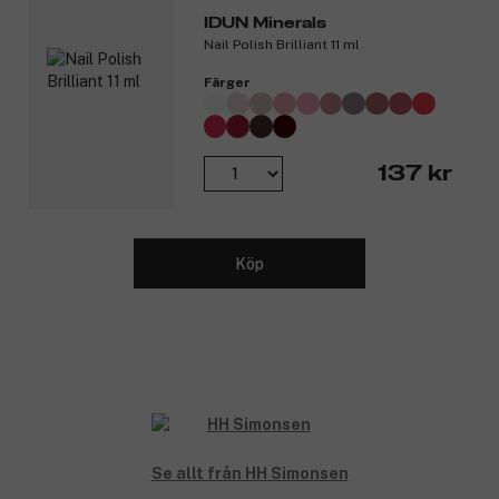
IDUN Minerals
Nail Polish Brilliant 11 ml
Färger
137 kr
Köp
Se allt från HH Simonsen