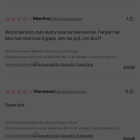
1
Bekräftad köpare
Marthe
Beste børsten, men dusty rose var misvisende. Fargen har
ikke noe med rose å gjøre, den var grå. Litt skuff
HH Simonsen Wonder Brush Dusty Rose
Recensionen skrevs av Marthe för 3 år sedan | cocopanda.no
Se översättning
Anmäl
0
Bekräftad köpare
Vanessa
Super bra
HH Simonsen Wonder Brush Dusty Rose
Recensionen skrevs av Vanessa för 4 år sedan | cocopanda.no
Se översättning
Anmäl