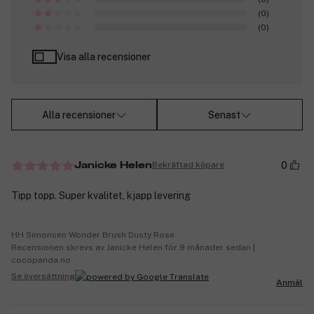
(0)
(0)
Visa alla recensioner
Alla recensioner
Senast
0
Bekräftad köpare
Janicke Helen
Tipp topp. Super kvalitet, kjapp levering
HH Simonsen Wonder Brush Dusty Rose
Recensionen skrevs av Janicke Helen för 9 månader sedan |
cocopanda.no
Se översättning
Anmäl