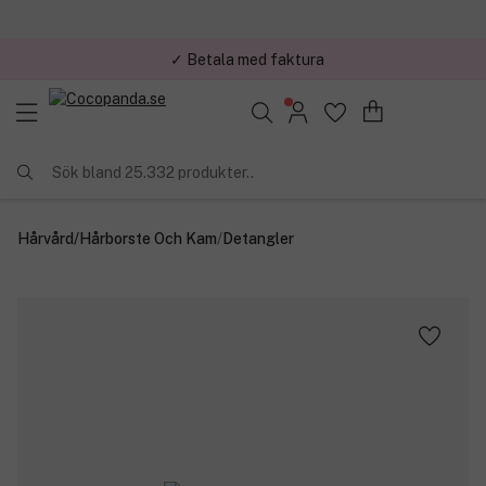
✓ Betala med faktura
✓ Trygg E-handel
Sök bland 25.332 produkter..
Hårvård
/
Hårborste Och Kam
/
Detangler