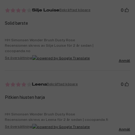
0
Bekräftad köpare
Silje Louise
Solid børste
HH Simonsen Wonder Brush Dusty Rose
Recensionen skrevs av Silje Louise för 2 år sedan |
cocopanda.no
Se översättning
Anmäl
0
Bekräftad köpare
Leena
Pitkien hiusten harja
HH Simonsen Wonder Brush Dusty Rose
Recensionen skrevs av Leena för 2 år sedan | cocopanda.fi
Se översättning
Anmäl