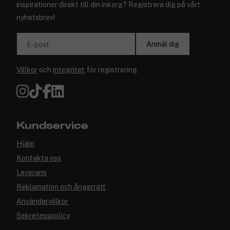
inspirationer direkt till din inkorg? Registrera dig på vårt
nyhetsbrev!
Anmäl dig
E-post
Villkor
och
integritet
för registrering
Kundservice
Hjälp
Kontakta oss
Leverans
Reklamation och ångerrätt
Användarvillkor
Sekretesspolicy