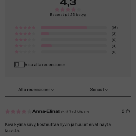
4,3
Baserat på 23 betyg
(16)
(3)
(0)
(4)
(0)
Visa alla recensioner
Alla recensioner
Senast
0
Bekräftad köpare
Anna-Elina
Kiva kylmä sävy, kosteuttaa hyvin ja huulet eivät näytä
kuivilta.