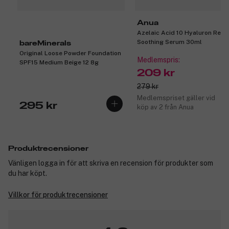
Anua
Azelaic Acid 10 Hyaluron Red
Soothing Serum 30ml
bareMinerals
Original Loose Powder Foundation
Medlemspris:
SPF15 Medium Beige 12 8g
209 kr
279 kr
Medlemspriset gäller vid
295 kr
köp av 2 från Anua
Produktrecensioner
Vänligen logga in för att skriva en recension för produkter som
du har köpt.
Villkor för produktrecensioner