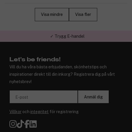
Visa mindre
Visa fler
✓ Trygg E-handel
Let's be friends!
Vill du ha våra bästa erbjudanden, skönhetstips och
inspirationer direkt till din inkorg? Registrera dig på vårt
nyhetsbrev!
Anmäl dig
E-post
Villkor
och
integritet
för registrering