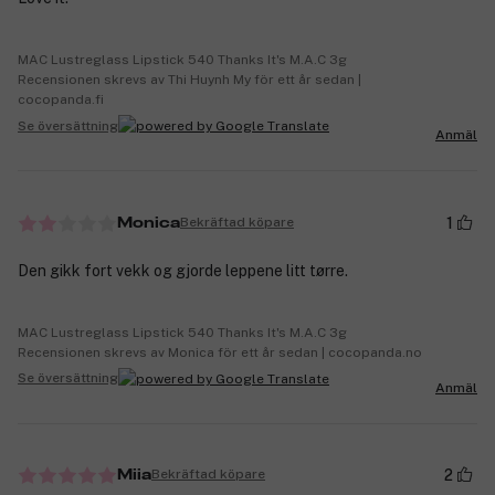
MAC Lustreglass Lipstick 540 Thanks It's M.A.C 3g
Recensionen skrevs av Thi Huynh My för ett år sedan |
cocopanda.fi
Se översättning
Anmäl
1
Bekräftad köpare
Monica
Den gikk fort vekk og gjorde leppene litt tørre.
MAC Lustreglass Lipstick 540 Thanks It's M.A.C 3g
Recensionen skrevs av Monica för ett år sedan | cocopanda.no
Se översättning
Anmäl
2
Bekräftad köpare
Miia