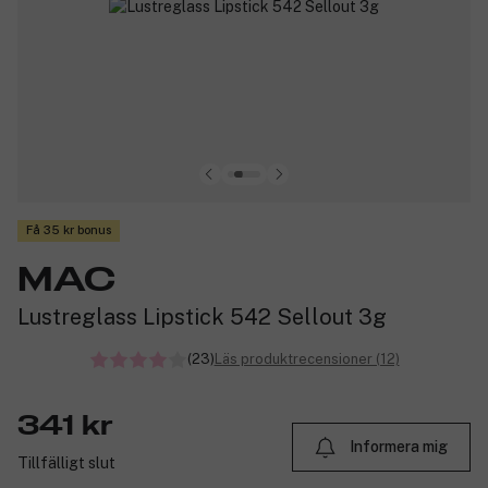
Få 35 kr bonus
MAC
Lustreglass Lipstick 542 Sellout 3g
(23)
Läs produktrecensioner (12)
341 kr
Informera mig
Tillfälligt slut