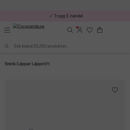
✓ Trygg E-handel
Sök bland 25.250 produkter..
Smink
/
Läppar
/
Läppstift