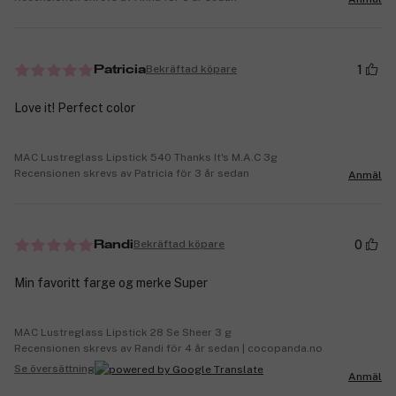
1
Bekräftad köpare
Patricia
Love it! Perfect color
MAC Lustreglass Lipstick 540 Thanks It's M.A.C 3g
Recensionen skrevs av Patricia för 3 år sedan
Anmäl
0
Bekräftad köpare
Randi
Min favoritt farge og merke Super
MAC Lustreglass Lipstick 28 Se Sheer 3 g
Recensionen skrevs av Randi för 4 år sedan | cocopanda.no
Se översättning
Anmäl