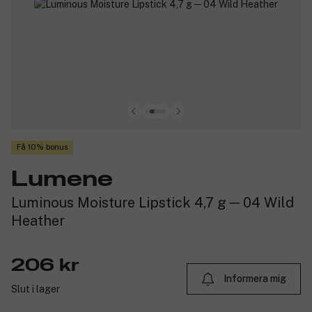
Få 10% bonus
Lumene
Luminous Moisture Lipstick 4,7 g ─ 04 Wild
Heather
206 kr
Informera mig
Slut i lager