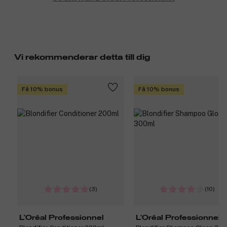
Vi rekommenderar detta till dig
Få 10% bonus
Få 10% bonus
(3)
(10)
L'Oréal Professionnel
L'Oréal Professionnel