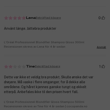
0
Bekräftad köpare
Lena
Använt länge. Jättebra produkter
L'Oréal Professionnel Blondifier Shampoo Gloss 300ml
Recensionen skrevs av Lena för 4 år sedan
Anmäl
1
Bekräftad köpare
Tine
Dette var ikke et veldig bra produkt. Skulle ønske det var
drøyere. Må vaske i flere omganger, for å dekke alle
områdene. Og håret kjennes ganske tungt og ekkelt
etterpå. Anbefales ikke til den prisen hvert fall.
L'Oréal Professionnel Blondifier Gloss Shampoo 500ml
Recensionen skrevs av Tine för 4 år sedan | cocopanda.no