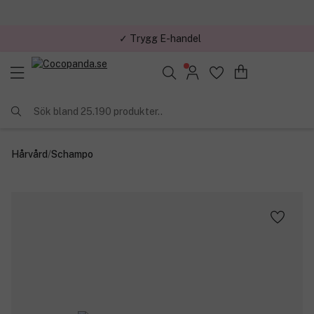
✓ Trygg E-handel
Sök bland 25.190 produkter..
Hårvård
/
Schampo