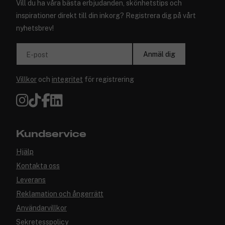
Vill du ha våra bästa erbjudanden, skönhetstips och
inspirationer direkt till din inkorg? Registrera dig på vårt
nyhetsbrev!
Anmäl dig
E-post
Villkor
och
integritet
för registrering
Kundservice
Hjälp
Kontakta oss
Leverans
Reklamation och ångerrätt
Användarvillkor
Sekretesspolicy