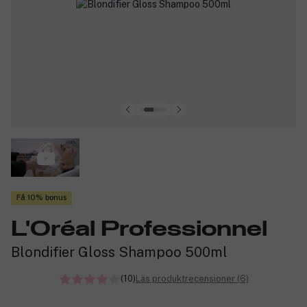
Få 10% bonus
L'Oréal Professionnel
Blondifier Gloss Shampoo 500ml
(10)
Läs produktrecensioner (6)