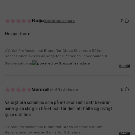
0
Bekräftad köpare
Katja
Huippu tuote
L'Oréal Professionnel Blondifier Gloss Shampoo 500ml
Recensionen skrevs av Katja för 3 år sedan | cocopanda.fi
Se översättning
Anmäl
0
Bekräftad köpare
Sanna
Väldigt bra schampo som på ett skonsamt sätt bevarar
mina ljusa slingor i håret och får dem att hålla sig riktigt
ljusa och fina.
L'Oréal Professionnel Blondifier Gloss Shampoo 500ml
Recensionen skrevs av Sanna för 3 år sedan
Anmäl