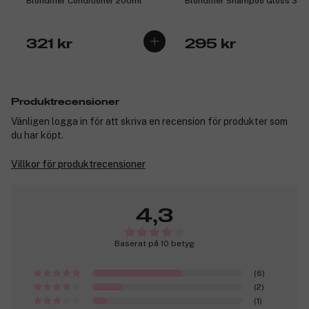
Blondifier Conditioner 200ml
Blondifier Shampoo Gloss 30
321 kr
295 kr
Produktrecensioner
Vänligen logga in för att skriva en recension för produkter som
du har köpt.
Villkor för produktrecensioner
4,3
Baserat på 10 betyg
(6)
(2)
(1)