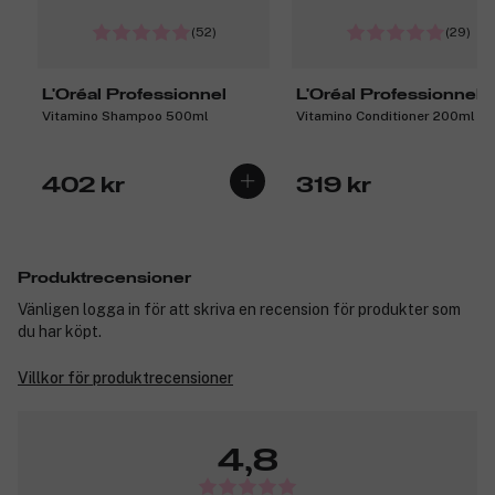
(52)
(29)
L'Oréal Professionnel
L'Oréal Professionnel
Vitamino Shampoo 500ml
Vitamino Conditioner 200ml
402 kr
319 kr
Produktrecensioner
Vänligen logga in för att skriva en recension för produkter som
du har köpt.
Villkor för produktrecensioner
4,8