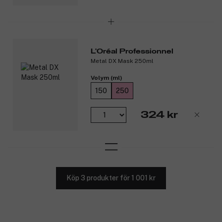
L'Oréal Professionnel
Metal DX Mask 250ml
Volym (ml)
150
250
324 kr
Köp 3 produkter för 1 001 kr