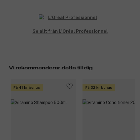
Se allt från L'Oréal Professionnel
Vi rekommenderar detta till dig
Få 41 kr bonus
Få 32 kr bonus