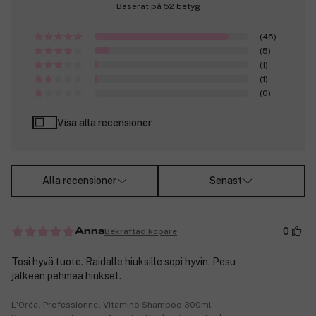
Baserat på 52 betyg
(45)
(5)
(1)
(1)
(0)
Visa alla recensioner
Alla recensioner
Senast
0
Bekräftad köpare
Anna
Tosi hyvä tuote. Raidalle hiuksille sopi hyvin. Pesu
jälkeen pehmeä hiukset.
L'Oréal Professionnel Vitamino Shampoo 300ml