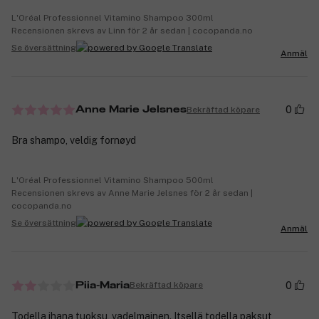
L'Oréal Professionnel Vitamino Shampoo 300ml
Recensionen skrevs av Linn för 2 år sedan | cocopanda.no
Se översättning
Anmäl
0
Bekräftad köpare
Anne Marie Jelsnes
Bra shampo, veldig fornøyd
L'Oréal Professionnel Vitamino Shampoo 500ml
Recensionen skrevs av Anne Marie Jelsnes för 2 år sedan |
cocopanda.no
Se översättning
Anmäl
0
Bekräftad köpare
Piia-Maria
Todella ihana tuoksu, vadelmainen. Itsellä todella paksut