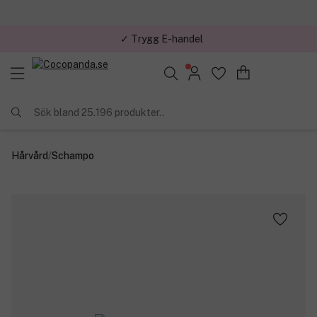
✓ Trygg E-handel
Sök bland 25.196 produkter..
Hårvård
/
Schampo