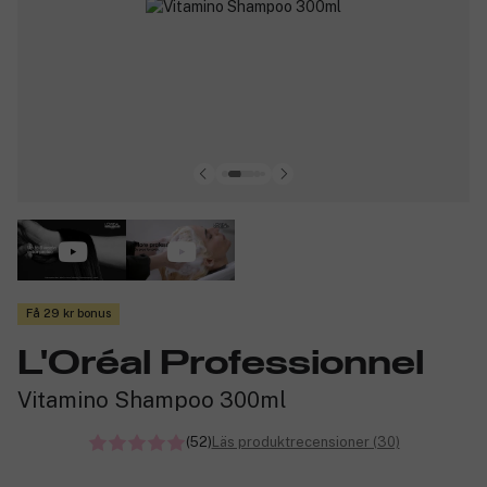
Få 29 kr bonus
L'Oréal Professionnel
Vitamino Shampoo 300ml
(52)
Läs produktrecensioner (30)