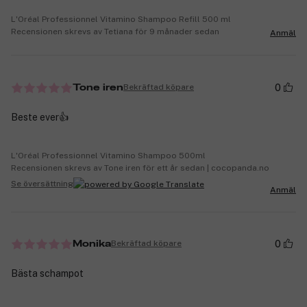
L'Oréal Professionnel Vitamino Shampoo Refill 500 ml
Recensionen skrevs av Tetiana för 9 månader sedan
Anmäl
0
Bekräftad köpare
Tone iren
Beste ever👍
L'Oréal Professionnel Vitamino Shampoo 500ml
Recensionen skrevs av Tone iren för ett år sedan | cocopanda.no
Se översättning
Anmäl
0
Bekräftad köpare
Monika
Bästa schampot