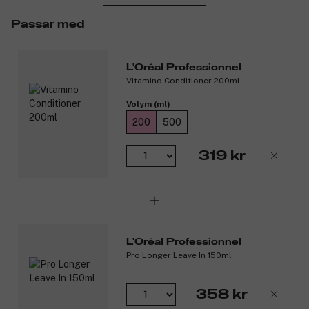
Produktnummer:
3216713
Passar med
L'Oréal Professionnel
Vitamino Conditioner 200ml
Volym (ml)
200
500
319 kr
L'Oréal Professionnel
Pro Longer Leave In 150ml
358 kr