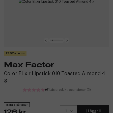
Få 10% bonus
Max Factor
Color Elixir Lipstick 010 Toasted Almond 4
g
(6)
Läs produktrecensioner (2)
Bara 5 på lager
Lägg till
126 kr