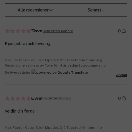
Alla recensioner
Senast
0
Bekräftad köpare
Tove
Kjempebra rask levering
Max Factor Color Elixir Lipstick 010 Toasted Almond 4 g
Recensionen skrevs av Tove för 4 år sedan | cocopanda.no
Se översättning
Anmäl
0
Bekräftad köpare
Ewa
Veldig din farge
Max Factor Color Elixir Lipstick 010 Toasted Almond 4 g