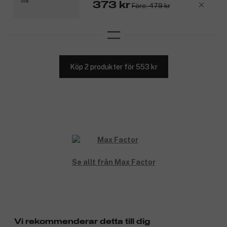
373 kr
Före: 479 kr
Köp 2 produkter för 553 kr
Se allt från Max Factor
Vi rekommenderar detta till dig