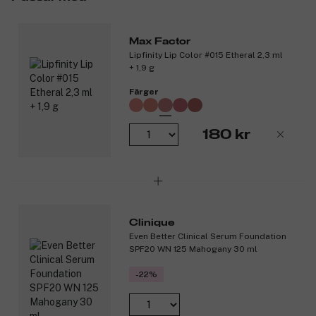
Max Factor
Lipfinity Lip Color #015 Etheral 2,3 ml
+ 1,9 g
Färger
180 kr
Clinique
Even Better Clinical Serum Foundation
SPF20 WN 125 Mahogany 30 ml
-22%