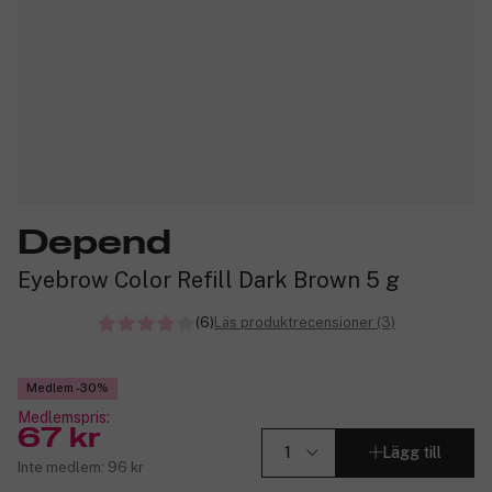
Depend
Eyebrow Color Refill Dark Brown 5 g
(6)
Läs produktrecensioner (3)
Medlem -30%
Medlemspris:
67 kr
Lägg till
Inte medlem: 96 kr