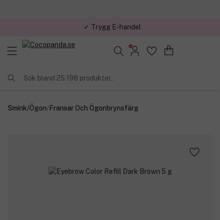
✓ Trygg E-handel
Sök bland 25.198 produkter..
Smink
/
Ögon
/
Fransar Och Ögonbrynsfärg