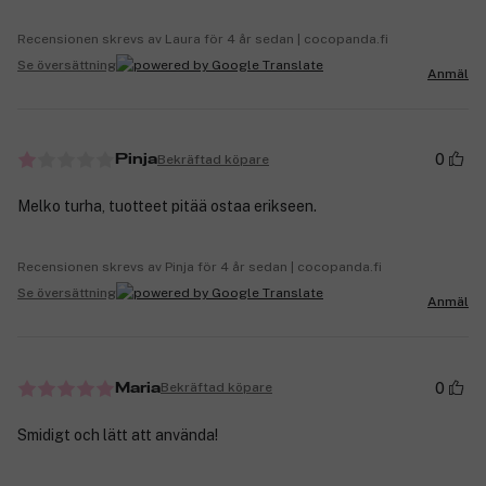
Recensionen skrevs av Laura för 4 år sedan | cocopanda.fi
Se översättning
Anmäl
0
Bekräftad köpare
Pinja
Melko turha, tuotteet pitää ostaa erikseen.
Recensionen skrevs av Pinja för 4 år sedan | cocopanda.fi
Se översättning
Anmäl
0
Bekräftad köpare
Maria
Smidigt och lätt att använda!