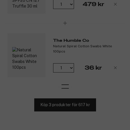
479 kr
The Humble Co
Natural Spiral Cotton Swabs White
100pcs
36 kr
Köp 3 produkter för 617 kr