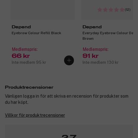
(12)
Depend
Depend
Eyebrow Colour Refill Black
Everyday Eyebrow Colour Dark
Brown
Medlemspris:
Medlemspris:
66 kr
91 kr
Inte medlem 95 kr
Inte medlem 130 kr
Produktrecensioner
Vänligen logga in för att skriva en recension för produkter som
du har köpt.
Villkor för produktrecensioner