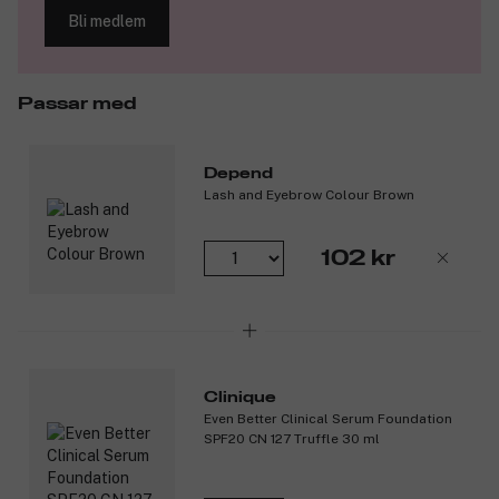
resultatet.
Bli medlem
Vegansk.
Produktnummer:
3215092
Passar med
Depend
Lash and Eyebrow Colour Brown
102 kr
Clinique
Even Better Clinical Serum Foundation
SPF20 CN 127 Truffle 30 ml