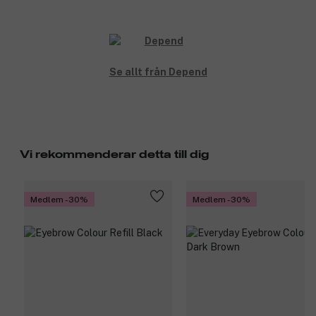
Se allt från Depend
Vi rekommenderar detta till dig
Medlem -30%
Medlem -30%