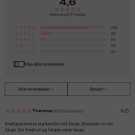
4,6
Baserat på 57 betyg
(42)
(9)
(4)
(0)
(2)
Visa alla recensioner
Alla recensioner
Senast
0
Bekräftad köpare
Therese
Knallgod,eneste jeg bestilte feil farge. Brunsvart er min
farge. Ser fresh ut og fargen varer lenge