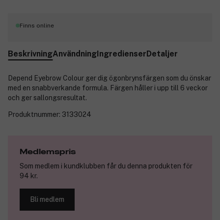
Finns online
Beskrivning
Användning
Ingredienser
Detaljer
Depend Eyebrow Colour ger dig ögonbrynsfärgen som du önskar
med en snabbverkande formula. Färgen håller i upp till 6 veckor
och ger sallongsresultat.
Produktnummer:
3133024
Medlemspris
Som medlem i kundklubben får du denna produkten för
94 kr.
Bli medlem