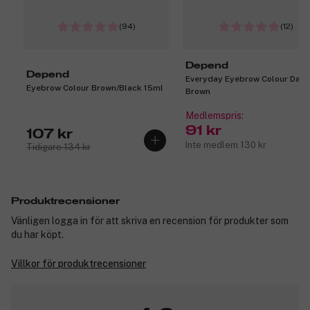
(94)
(12)
Depend
Depend
Everyday Eyebrow Colour Dark
Eyebrow Colour Brown/Black 15ml
Brown
Medlemspris:
91 kr
107 kr
Inte medlem 130 kr
Tidigare 134 kr
Produktrecensioner
Vänligen logga in för att skriva en recension för produkter som
du har köpt.
Villkor för produktrecensioner