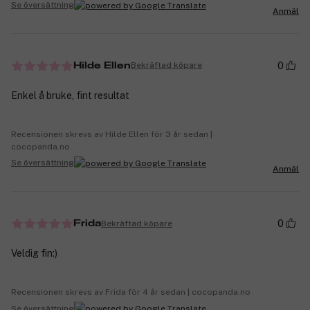
Se översättning
Anmäl
0
Bekräftad köpare
Hilde Ellen
Enkel å bruke, fint resultat
Recensionen skrevs av Hilde Ellen för 3 år sedan |
cocopanda.no
Se översättning
Anmäl
0
Bekräftad köpare
Frida
Veldig fin:)
Recensionen skrevs av Frida för 4 år sedan | cocopanda.no
Se översättning