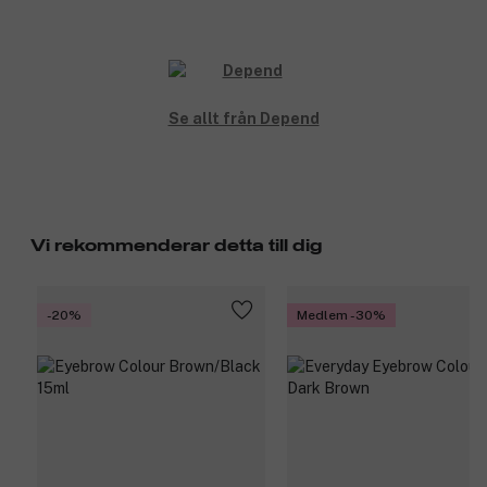
Se allt från Depend
Vi rekommenderar detta till dig
-20%
Medlem -30%