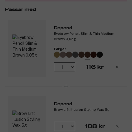
Passar med
Depend
Eyebrow Pencil Slim & Thin Medium
Brown 0,05g
Färger
116 kr
Depend
Brow Lift Illusion Styling Wax 5g
108 kr