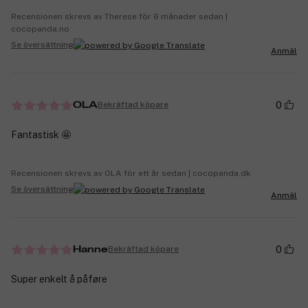
Recensionen skrevs av Therese för 6 månader sedan |
cocopanda.no
Se översättning
Anmäl
0
Bekräftad köpare
OLA
Fantastisk 🤩
Recensionen skrevs av OLA för ett år sedan | cocopanda.dk
Se översättning
Anmäl
0
Bekräftad köpare
Hanne
Super enkelt å påføre