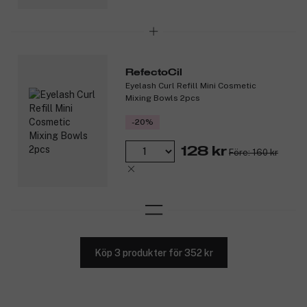
RefectoCil
Eyelash Curl Refill Mini Cosmetic
Mixing Bowls 2pcs
-20%
128 kr
Före: 160 kr
Köp 3 produkter för 352 kr