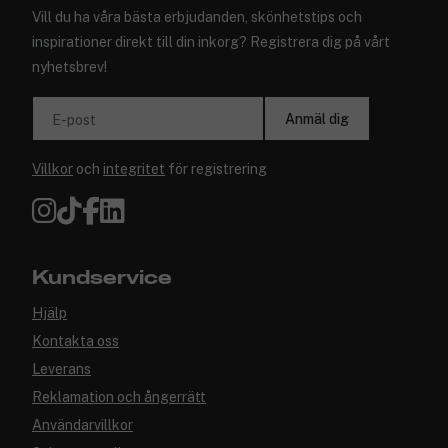
Vill du ha våra bästa erbjudanden, skönhetstips och
inspirationer direkt till din inkorg? Registrera dig på vårt
nyhetsbrev!
Anmäl dig
E-post
Villkor
och
integritet
för registrering
Kundservice
Hjälp
Kontakta oss
Leverans
Reklamation och ångerrätt
Användarvillkor