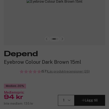
Depend
Eyebrow Colour Dark Brown 15ml
(57)
Läs produktrecensioner (26)
Medlem -30%
Medlemspris:
94 kr
Lägg till
Inte medlem: 135 kr