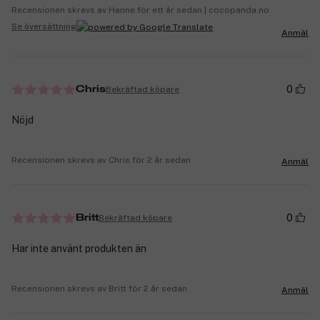
Recensionen skrevs av Hanne för ett år sedan | cocopanda.no
Se översättning
Anmäl
0
Bekräftad köpare
Chris
Nöjd
Recensionen skrevs av Chris för 2 år sedan
Anmäl
0
Bekräftad köpare
Britt
Har inte använt produkten än
Recensionen skrevs av Britt för 2 år sedan
Anmäl